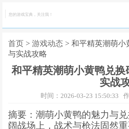
您的游戏宝典，关注我！
首页
>
游戏动态
> 和平精英潮萌
与实战攻略
和平精英潮萌小黄鸭兑换
实战
时间：2026-03-23 15:50:33
作
摘要：潮萌小黄鸭的魅力与兑
阔战场上，战术与枪法固然重