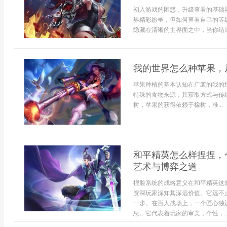
初入游戏的困惑，升级查看的基础
界精彩纷呈，但如何查看自己的等
隐藏在清晰的主界面之中，当你结束
我的世界怎么种苹果，
苹果种植的基本认知在广袤的我的
特殊的食物来源，其获取方式与传
树，苹果的获得依赖于橡树，准...
和平精英怎么样捏捏，
艺术与博弈之道
捏脸系统的战略意义在和平精英这
资深玩家深知其深远价值。它远不
一步。在百人战场上，一个匠心独
息。它代表着玩家的审美，个性，..