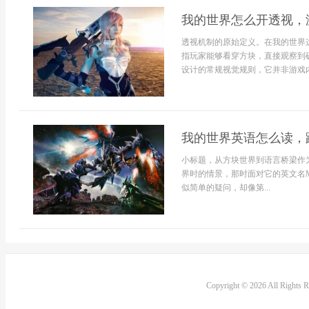
我的世界怎么开透视，
透视机制的原始定义。在我的世界
指玩家能够看穿方块，直接观察到
设计的常规视觉规则，它并非游戏内
我的世界英语怎么读，
小标题，从方块世界到语言桥梁作
界时的情景，那时面对它的英文名Mi
似简单的疑问，却像第...
Copyright © 2026 All Rights