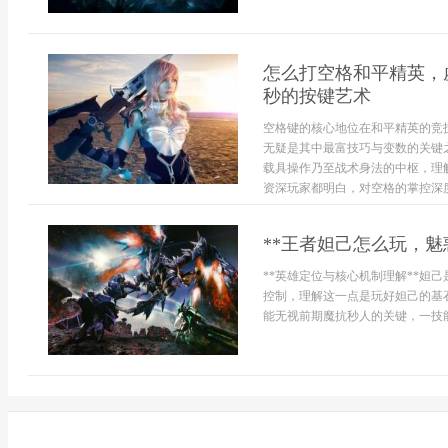
怎么打空格和平精英，
秒的按键艺术
空格键的核心地位在和平精英的竞
无疑是其中最富技巧与变数的关键
载具操作乃至战术身法的中枢，理
资深玩家都明白，对空格的掌控深度
**王者妲己怎么玩，魅
**英雄定位与核心机制理解**妲
控制，理解这一点是玩好妲己的基
能无视前期魔抗秒人的关键，一技能