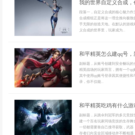
我的世界自定义合成，
段落一，自定义合成的核心魅力作
合成模组正是将这一理念推向极致
乎无限的创造天地。在默认的游戏
义合成的世界里，玩家成为...
和平精英怎么建qq号
副标题，从账号创建到安全畅玩的
精英战场的玩家而言，拥有一个q
其中使用qq账号登录因其便捷性和
录，你不仅能...
和平精英吃鸡有什么游
副标题，从跳伞到冠军的多元竞技
建一个百名玩家同场竞技的生存舞
一切都需要靠自己搜寻获取，武器
存者们向安全区域移动并不断相遇，