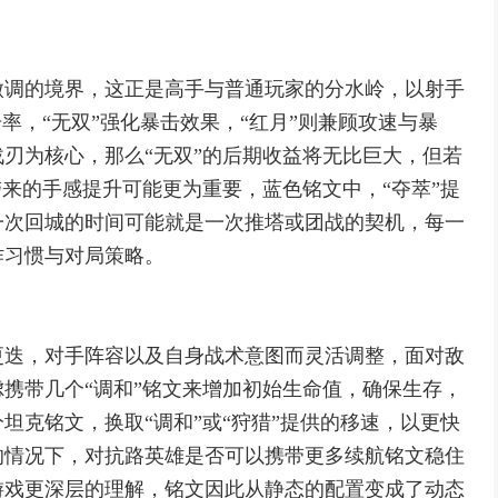
微调的境界，这正是高手与普通玩家的分水岭，以射手
率，“无双”强化暴击效果，“红月”则兼顾攻速与暴
刃为核心，那么“无双”的后期收益将无比巨大，但若
带来的手感提升可能更为重要，蓝色铭文中，“夺萃”提
一次回城的时间可能就是一次推塔或团战的契机，每一
作习惯与对局策略。
更迭，对手阵容以及自身战术意图而灵活调整，面对敌
携带几个“调和”铭文来增加初始生命值，确保生存，
坦克铭文，换取“调和”或“狩猎”提供的移速，以更快
的情况下，对抗路英雄是否可以携带更多续航铭文稳住
游戏更深层的理解，铭文因此从静态的配置变成了动态