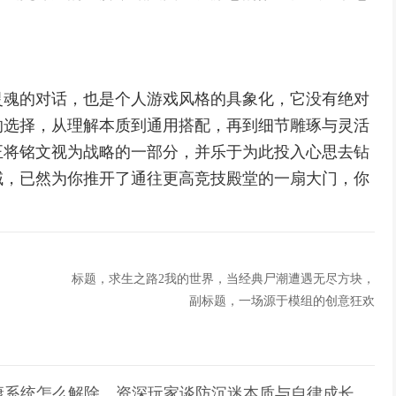
灵魂的对话，也是个人游戏风格的具象化，它没有绝对
的选择，从理解本质到通用搭配，再到细节雕琢与灵活
正将铭文视为战略的一部分，并乐于为此投入心思去钻
域，已然为你推开了通往更高竞技殿堂的一扇大门，你
标题，求生之路2我的世界，当经典尸潮遭遇无尽方块，
副标题，一场源于模组的创意狂欢
健康系统怎么解除，资深玩家谈防沉迷本质与自律成长