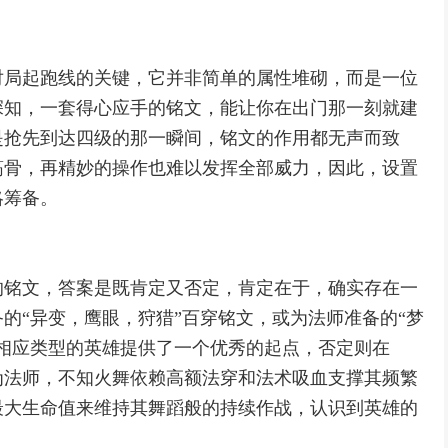
对局起跑线的关键，它并非简单的属性堆砌，而是一位
深知，一套得心应手的铭文，能让你在出门那一刻就建
是抢先到达四级的那一瞬间，铭文的作用都无声而致
筋骨，再精妙的操作也难以发挥全部威力，因此，设置
略筹备。
的铭文，答案是既肯定又否定，肯定在于，确实存在一
的“异变，鹰眼，狩猎”百穿铭文，或为法师准备的“梦
数相应类型的英雄提供了一个优秀的起点，否定则在
为法师，不知火舞依赖高额法穿和法术吸血支撑其频繁
最大生命值来维持其舞蹈般的持续作战，认识到英雄的