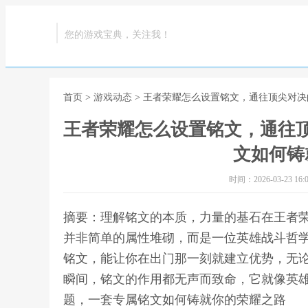
您的游戏宝典，关注我！
首页
>
游戏动态
> 王者荣耀怎么设置铭文，通往顶尖对
王者荣耀怎么设置铭文，通往
文如何铸
时间：2026-03-23 16:0
摘要：理解铭文的本质，力量的基石在王者
并非简单的属性堆砌，而是一位英雄战斗哲
铭文，能让你在出门那一刻就建立优势，无
瞬间，铭文的作用都无声而致命，它就像英雄
题，一套专属铭文如何铸就你的荣耀之路