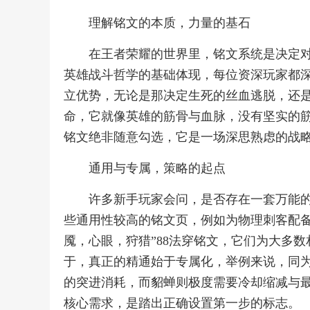
理解铭文的本质，力量的基石
在王者荣耀的世界里，铭文系统是决定
英雄战斗哲学的基础体现，每位资深玩家都
立优势，无论是那决定生死的丝血逃脱，还
命，它就像英雄的筋骨与血脉，没有坚实的
铭文绝非随意勾选，它是一场深思熟虑的战
通用与专属，策略的起点
许多新手玩家会问，是否存在一套万能
些通用性较高的铭文页，例如为物理刺客配备
魇，心眼，狩猎”88法穿铭文，它们为大多
于，真正的精通始于专属化，举例来说，同
的突进消耗，而貂蝉则极度需要冷却缩减与
核心需求，是踏出正确设置第一步的标志。