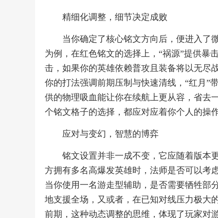
精细化调整，细节决定成败
当你确定了核心铭文方向后，便进入了
为例，在红色铭文的选择上，“祸源”提供暴击
击，如果你的英雄依赖普攻且装备将以无尽战
你的打法强调前期压制与快速清线，“红月”
供的物理吸血能让你在续航上更从容，省去
个铭文格子的选择，都应对应着你个人的操
应对与变幻，智慧的博弈
铭文设置并非一成不变，它应随着版本
方拥有多名高爆发英雄时，法师是否可以考虑
当你使用一名游走型辅助，是否需要牺牲部分
地支援全场，又或者，在已知对线压力极大
前期，这种动态调整的思维，体现了玩家对