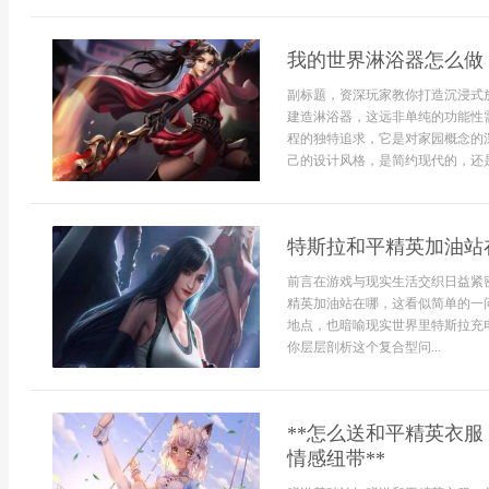
我的世界淋浴器怎么做
副标题，资深玩家教你打造沉浸式
建造淋浴器，这远非单纯的功能性
程的独特追求，它是对家园概念的
己的设计风格，是简约现代的，还是
特斯拉和平精英加油站
前言在游戏与现实生活交织日益紧
精英加油站在哪，这看似简单的一
地点，也暗喻现实世界里特斯拉充
你层层剖析这个复合型问...
**怎么送和平精英衣
情感纽带**