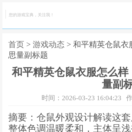
您的游戏宝典，关注我！
首页
>
游戏动态
> 和平精英仓鼠
思量副标题
和平精英仓鼠衣服怎么样
量副
时间：2026-03-23 16:04:23
作
摘要：仓鼠外观设计解读这套
整体色调温暖柔和，主体呈浅