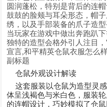
圆润蓬松，特别是背后的连帽
鼓鼓的脸颊与耳朵形态，帽子
绣，以及手部装备的爪子造型
当玩家在游戏中做出奔跑趴下
独特的造型会格外引人注目，
宣言,和平精英仓鼠衣服怎么
副标题
仓鼠外观设计解读
这套服装以仓鼠为造型灵感
体呈浅褐色与米白色，服装轮
的连帽设计，巧妙模拟了仓鼠