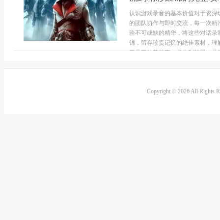
认识游戏录音的基本价值对于资深
的团队协作与即时交流，每一次精
验不可或缺的精华，将这些对话录
锦，留存珍贵记忆的绝佳素材，理
工具工欲善其事，必先利其器，录制游
Copyright © 2026 All Rights