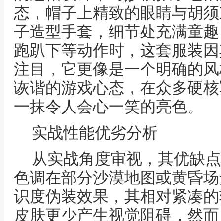
态，帽子上精致的眼睛与胡须
子造型手套，细节处充满童趣
跑趴下等动作时，这套服装因
注目，它更像是一个明确的风
诙谐的游戏心态，在众多硬核
一抹令人会心一笑的亮色。
实战性能优劣分析
从实战角度审视，其优缺点
色调在部分沙漠地图或黄昏场
识度伪装效果，其相对紧凑的
皮肤更少产生视觉阻碍，然而