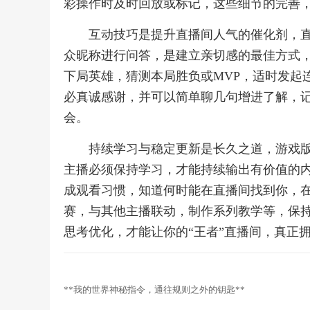
彩操作时及时回放或标记，这些细节的完善
互动技巧是提升直播间人气的催化剂，
众昵称进行问答，是建立亲切感的最佳方式
下局英雄，猜测本局胜负或MVP，适时发起
必真诚感谢，并可以简单聊几句增进了解，
会。
持续学习与稳定更新是长久之道，游戏
主播必须保持学习，才能持续输出有价值的
成观看习惯，知道何时能在直播间找到你，
赛，与其他主播联动，制作系列教学等，保
思考优化，才能让你的“王者”直播间，真正
**我的世界神秘指令，通往规则之外的钥匙**