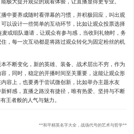
，能极大提升观众的观看体验，让直播显得更专业。
直播中要养成随时看弹幕的习惯，并积极回应，叫出观
，可以设计一些简单的互动环节，比如让观众投票选择
连麦或组队邀请，让观众有参与感，当收到礼物时，务
记住，每一次互动都是将路过观众转化为固定粉丝的机
版本不断变化，新的英雄、装备、战术层出不穷，作为
内容，同时，稳定的开播时间至关重要，这能让观众形
在内容上，也要勇于尝试微创新，比如举办主题水友
持新鲜感，直播之路没有捷径，唯有热爱、坚持与不断
拥有王者般的人气与魅力。
**和平精英名字大全，战场代号的艺术与哲学**