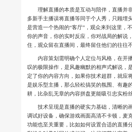
理解直播的本质是互动与陪伴，直播并
多新手主播误将直播等同于个人秀，只顾埋
是营造一个热闹的“客厅”，观众来到这里，
你的声音，你的实时反应，你对战局的解说
住，观众留在直播间，最终留住他们的往往
内容策划需明确个人定位与风格，在开
叹的极限操作，是风趣幽默的相声式解说，
定了你的内容方向，如果你技术超群，就应
是娱乐型主播，那么轻松搞笑的氛围、有趣
耕，比杂乱无章的内容拼盘更能吸引忠实粉
技术呈现是直播的硬实力基础，清晰的
调试好设备，确保游戏画面高清不卡顿，麦
功能也至关重要，比如如何设置合适的直播