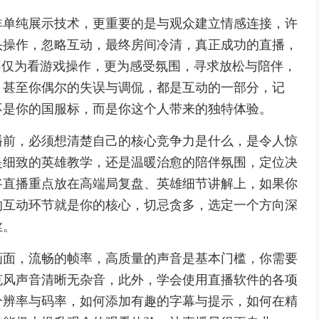
非单纯展示技术，更重要的是与观众建立情感连接，许
头操作，忽略互动，最终房间冷清，真正成功的直播，
不仅为看游戏操作，更为感受氛围，寻求放松与陪伴，
，甚至你偶尔的失误与调侃，都是互动的一部分，记
不是你的国服标，而是你这个人带来的独特体验。
播前，必须想清楚自己的核心竞争力是什么，是令人惊
是细致的英雄教学，还是温暖治愈的陪伴氛围，定位决
将直播重点放在高端局复盘、英雄细节讲解上，如果你
的互动环节就是你的核心，切忌贪多，选定一个方向深
丝。
画面，流畅的帧率，高质量的声音是基本门槛，你需要
克风声音清晰无杂音，此外，学会使用直播软件的各项
分辨率与码率，如何添加有趣的字幕与提示，如何在精