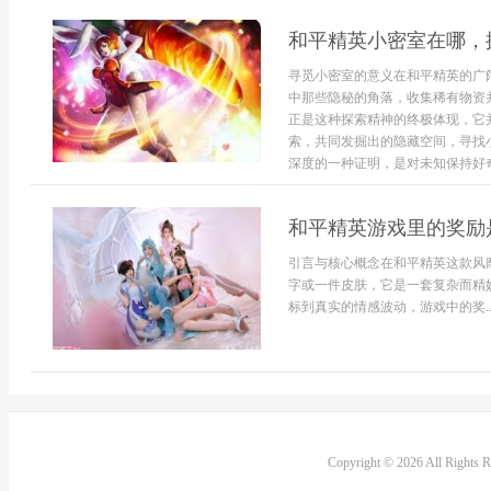
和平精英小密室在哪，
寻觅小密室的意义在和平精英的广
中那些隐秘的角落，收集稀有物资
正是这种探索精神的终极体现，它
索，共同发掘出的隐藏空间，寻找
深度的一种证明，是对未知保持好奇的
和平精英游戏里的奖励
引言与核心概念在和平精英这款风
字或一件皮肤，它是一套复杂而精
标到真实的情感波动，游戏中的奖..
Copyright © 2026 All Rights