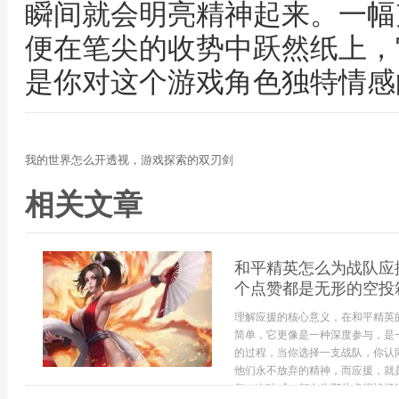
瞬间就会明亮精神起来。一幅
便在笔尖的收势中跃然纸上，
是你对这个游戏角色独特情感
我的世界怎么开透视，游戏探索的双刃剑
相关文章
和平精英怎么为战队应
个点赞都是无形的空投
理解应援的核心意义，在和平精英
简单，它更像是一种深度参与，是
的过程，当你选择一支战队，你认
他们永不放弃的精神，而应援，就
每一次呐喊，都在为那片虚拟战场注