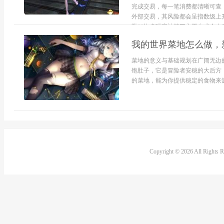
完成交易，每一笔消费都清晰可查
外部交易，其风险都会呈指数级上
阱**许多玩家被第三方平台或个人卖.
我的世界菜地怎么做，
菜地的意义与基础规划在广阔无边
饱肚子，它是冒险者安稳的大后方
的菜地，能为你提供稳定的食物来源
Copyright © 2026 All Rights