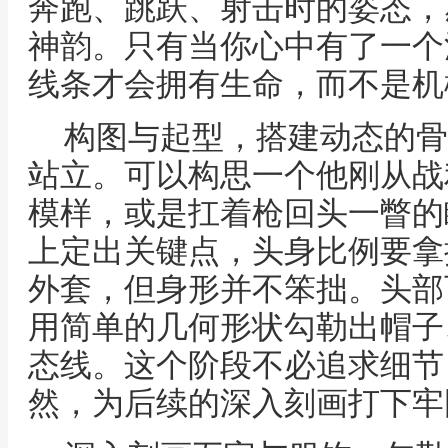
奔跑、跳跃、射击时的姿态，
神韵。只有当你心中有了一个
线条才会拥有生命，而不是机
构图与起型，搭建动态的骨
站立。可以构思一个他刚从战
模样，或是扛着枪回头一瞥的
上定出关键点，头身比例要拿
外套，但身形并不笨拙。头部
用简单的几何形状勾勒出帽子
态线。这个阶段不必追求细节
然，为后续的深入刻画打下牢