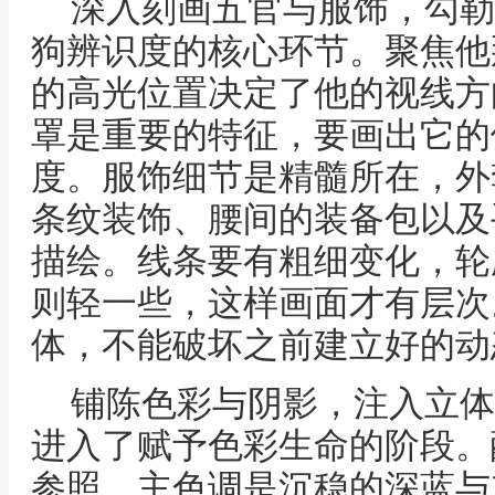
深入刻画五官与服饰，勾勒
狗辨识度的核心环节。聚焦他
的高光位置决定了他的视线方
罩是重要的特征，要画出它的
度。服饰细节是精髓所在，外
条纹装饰、腰间的装备包以及
描绘。线条要有粗细变化，轮
则轻一些，这样画面才有层次
体，不能破坏之前建立好的动
铺陈色彩与阴影，注入立体
进入了赋予色彩生命的阶段。
参照，主色调是沉稳的深蓝与