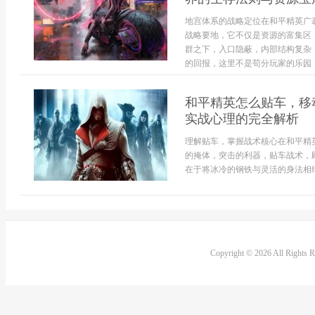
地宫体系的战略定位在和平精英广
战略要地，它不仅是资源的富集区
群之下，入口隐蔽，内部结构复杂
的回报，这里不是苟分玩家的乐园，
和平精英怎么贴车，移
实战心理的完全解析
理解贴车，掌握战术核心在和平精
的掩体，突击的利器，贴车战术，
在于将冰冷的钢铁与灵活的身法相结.
Copyright © 2026 All Rights