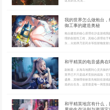
这支队伍,究竟...
我的世界怎么做炮台，
御工事的建造奥秘
炮台建造的核心原理在沙盒游戏我
理的创造性工程，其核心原理在于
矢，火焰弹乃至药水等投射物发射出
和平精英的电音盛典在
副标题：从海岛地图到心灵共振的
英早已不只是战术竞技的战场，它
盛典，其物理坐标首先铭刻在游戏
造的出生岛，这里曾是每一局竞技的
和平精英地宫有什么，
界的生存法则与资源宝