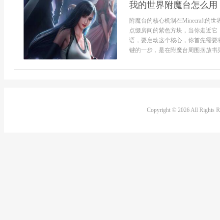
我的世界附魔台怎么用
附魔台的核心机制在Minecraf
点缀房间的紫色方块，当你走近它
语，要启动这个核心，你首先需要
键的一步，是在附魔台周围摆放书架
Copyright © 2026 All Rights