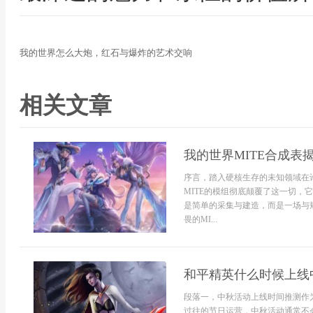
我的世界怎么大炮，红石与爆炸的艺术交响
相关文章
我的世界MITE合成
序言，踏入硬核生存的未知领域在
MITE的模组彻底颠覆了这一切
是简单的采集与建造，而是一场与
畏的MI...
和平精英什么时候上线
段落一，中秋活动上线时间推测作
过往的节日运营，中秋活动通常不