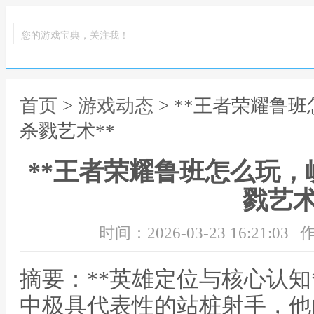
您的游戏宝典，关注我！
首页
>
游戏动态
> **王者荣耀鲁
杀戮艺术**
**王者荣耀鲁班怎么玩
戮艺术
时间：2026-03-23 16:21:03
作
摘要：**英雄定位与核心认知
中极具代表性的站桩射手，他