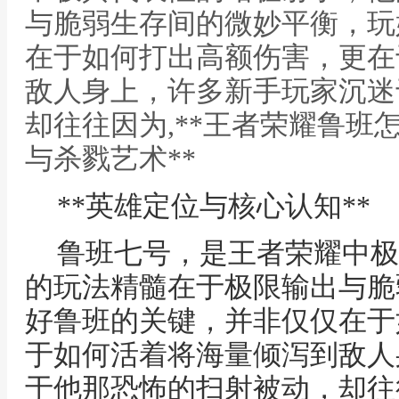
与脆弱生存间的微妙平衡，玩
在于如何打出高额伤害，更在
敌人身上，许多新手玩家沉迷
却往往因为,**王者荣耀鲁班
与杀戮艺术**
**英雄定位与核心认知**
鲁班七号，是王者荣耀中极
的玩法精髓在于极限输出与脆
好鲁班的关键，并非仅仅在于
于如何活着将海量倾泻到敌人
于他那恐怖的扫射被动，却往