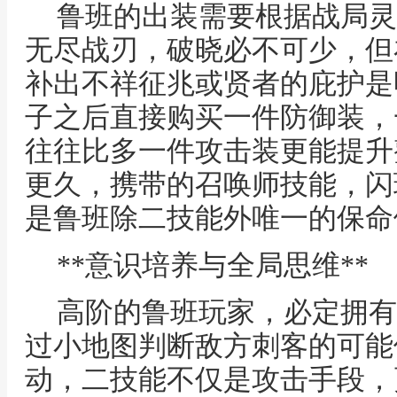
鲁班的出装需要根据战局灵
无尽战刃，破晓必不可少，但
补出不祥征兆或贤者的庇护是
子之后直接购买一件防御装，
往往比多一件攻击装更能提升
更久，携带的召唤师技能，闪
是鲁班除二技能外唯一的保命
**意识培养与全局思维**
高阶的鲁班玩家，必定拥有
过小地图判断敌方刺客的可能
动，二技能不仅是攻击手段，