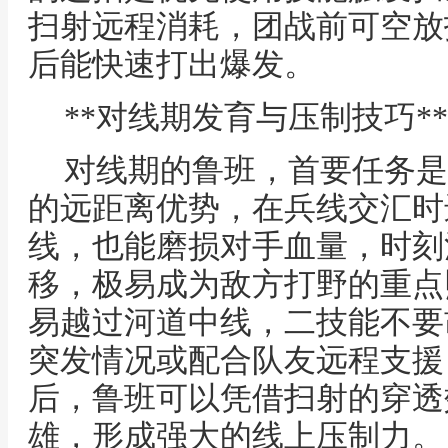
扫射远程消耗，团战前可空放
后能快速打出爆发。
**对线期发育与压制技巧**
对线期的鲁班，首要任务是
的远距离优势，在兵线交汇时
线，也能磨损对手血量，时刻
移，极易成为敌方打野的重点
易越过河道中线，二技能不要
突发情况或配合队友远程支援
后，鲁班可以凭借扫射的穿透
雄，形成强大的线上压制力。