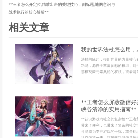
**王者怎么开定位,精准出击的关键技巧，副标题,地图意识与
战术执行的核心解析**
相关文章
我的世界法杖怎么用，
法杖的缘起，模组世界的力量核心
功能，源自于丰富多彩的模组，对
那根凝聚元素奥秘的权杖，或者是等.
**王者怎么屏蔽微信
峡谷清净的实用指南**
**认识游戏内社交的复杂性**王
带来了便利，也带来了复杂的社交
可能成为专注游戏的干扰，或是处
社交的第一步。**屏蔽功能的具体含