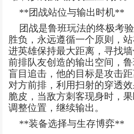
**团战站位与输出时机**
团战是鲁班玩法的终极考验
胜负，永远遵循一个原则，站
进英雄保持最大距离，寻找墙
前排队友创造的输出空间，鲁
盲目追击，他的目标是攻击距
对方前排，利用扫射的穿透效
脆皮，当敌方刺客现身时，果
调整位置，继续输出。
**装备选择与生存博弈**