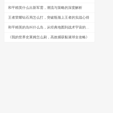
和平精英什么出新军需，潮流与策略的深度解析
王者荣耀钻石局怎么打，突破瓶颈上王者的实战心得
和平精英的岛叫什么岛，从经典地图到战术宇宙的副标题
《我的世界史莱姆怎么刷，高效捕获黏液球全攻略》