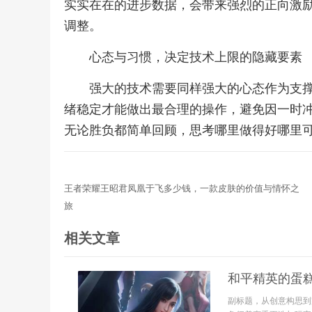
实实在在的进步数据，会带来强烈的正向激
调整。
心态与习惯，决定技术上限的隐藏要素
强大的技术需要同样强大的心态作为支
绪稳定才能做出最合理的操作，避免因一时
无论胜负都简单回顾，思考哪里做得好哪里
王者荣耀王昭君凤凰于飞多少钱，一款皮肤的价值与情怀之
旅
相关文章
和平精英的蛋
副标题，从创意构思到