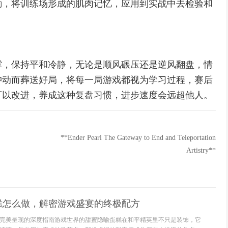
励，将训练场形成的肌肉记忆，应用到实战中去检验和
撑，保持平和冷静，无论是顺风碾压还是逆风翻盘，情
冲动而葬送好局，将每一局游戏都视为学习过程，赛后
可以改进，养成这种复盘习惯，进步速度会远超他人。
**Ender Pearl The Gateway to End and Teleportation
Artistry**
糕怎么做，解密游戏盛宴的终极配方
完美呈现的深度指南游戏世界的甜蜜隐喻蛋糕在和平精英里不只是装饰，它