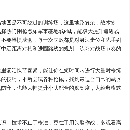
岛地图是不可绕过的训练场，这里地形复杂，战术多
选择热门刚枪点如军事基地或P城，能极大提升遭遇战
，不要畏惧成盒，每一次失败都是对身法走位和先手判
于中远距离对枪和进圈路线的规划，练习对战场节奏的
这里复活快节奏紧，能让你在短时间内进行大量对枪练
体的技巧，不断尝试各种枪械，找到最适合自己的武器
点防守，也能大幅提升小队配合的默契度，为经典模式
意识，技术不止于枪法，更在于用头脑作战，多观看高