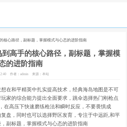
手的核心路径，副标题，掌握模式与心态的进阶指南
鸟到高手的核心路径，副标题，掌握模
态的进阶指南
2:40
作者：admin
来源：本站
技想在和平精英中扎实提高技术，经典海岛地图是不可
对玩家的综合能力提出全面要求，跳伞选择热门刚枪点
率，在高压下快速磨练枪法和瞬时反应，不要畏惧成
复盘，同时也可以选择野区发育，专注于中远距,和平
径，副标题，掌握模式与心态的进阶指南