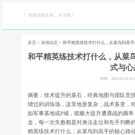
您的游戏宝典，关注我！
首页
>
游戏动态
> 和平精英练技术打什么，从菜鸟到高
和平精英练技术打什么，从菜
式与心
时间：2026-03-23 16:2
摘要：技术提升的基石，经典地图与团队竞
绕过的训练场，这里地形复杂，战术多变，
如军事基地或P城，能极大提升遭遇战的频
盒，每一次失败都是对身法走位和先手判断的
精英练技术打什么，从菜鸟到高手的核心路