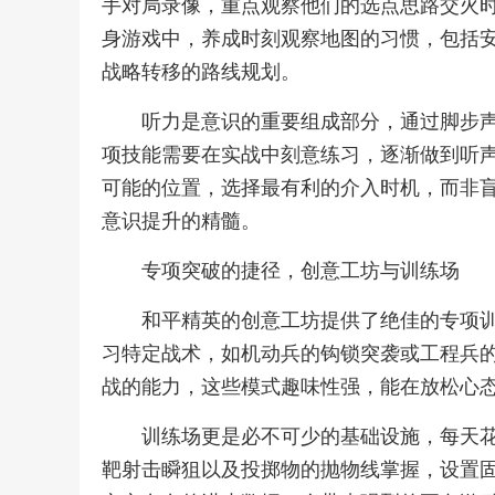
手对局录像，重点观察他们的选点思路交火
身游戏中，养成时刻观察地图的习惯，包括
战略转移的路线规划。
听力是意识的重要组成部分，通过脚步
项技能需要在实战中刻意练习，逐渐做到听
可能的位置，选择最有利的介入时机，而非
意识提升的精髓。
专项突破的捷径，创意工坊与训练场
和平精英的创意工坊提供了绝佳的专项
习特定战术，如机动兵的钩锁突袭或工程兵
战的能力，这些模式趣味性强，能在放松心
训练场更是必不可少的基础设施，每天
靶射击瞬狙以及投掷物的抛物线掌握，设置