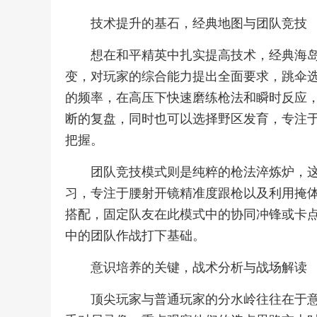
技术提升的基石，经典地图与团队竞技
想在和平精英中扎实提高技术，经典海
变，对玩家的综合能力提出全面要求，跳伞
的频率，在高压下快速磨练枪法和瞬时反应
断的复盘，同时也可以选择野区发育，专注
把握。
团队竞技模式则是纯粹的枪法淬炼炉，
习，专注于腰射开镜精准度跟枪以及利用掩
搭配，固定队友在此模式中的协同冲锋或卡
中的团队作战打下基础。
意识培养的关键，战术分析与战场解读
顶尖玩家与普通玩家的分水岭往往在于