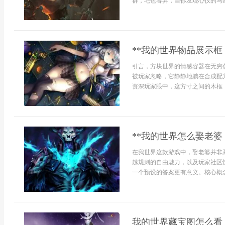
群，毛色各异，当你发现心仪的马匹
**我的世界物品展示框
引言，方块世界的情感容器在无穷
被玩家忽略，它静静地躺在合成配
资深玩家眼中，这方寸之间的木框，
**我的世界怎么娶老婆
在我世界这款游戏中，娶老婆并非
越规则的自由魅力，以及玩家社区
一个预设的答案更有意义。核心概念
我的世界藏宝图怎么看