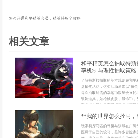
怎么开通和平精英会员，精英特权全攻略
相关文章
和平精英怎么抽取特斯
率机制与理性抽取策略
了解特斯拉抽取的基本规则在和平
盘抽奖活动，这类活动通常以“扭蛋
每次抽取所需的幸运币数量会逐轮
装饰道具，如枪械皮肤，服饰币，
家务必在活动界面仔细阅读当期活动.
**我的世界怎么拴马，
玩家初探马匹的寻觅与驯服在广阔
匹属于自己的骏马，是许多冒险家