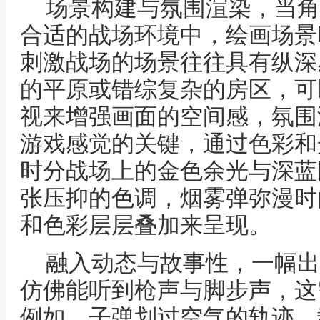
场景构建与氛围渲染，当角
合适的战场环境中，绘画场景
刺激战场的场景往往具有纵深
的平原或错综复杂的房区，可
视来增强画面的空间感，氛围
游戏感觉的关键，通过色彩和
时分战场上的金色余光与深蓝
张压抑的色调，烟雾弹弥漫时
和色彩层层叠加来呈现。
融入动态与故事性，一幅出
仿佛能听到枪声与脚步声，这
例如，子弹划过空气的轨迹，