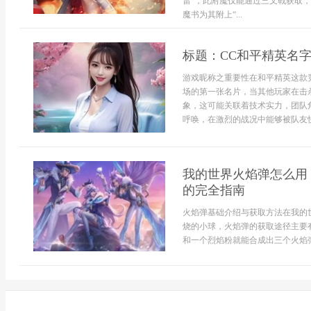
雷”，此附魔仅能通过三叉戟获取
魔书为其附上“...
标题：CC和平精英名
游戏昵称之重要性在和平精英这款
场的第一张名片，当其他玩家在击
象，这可能关联着技术实力，团队
呼唤，在激烈的战况中能够被队友快速
我的世界火焰弹怎么用
的完全指南
火焰弹基础介绍与获取方法在我的
烧的小球，火焰弹的获取途径主要
和一个烈焰粉就能合成出三个火焰弹