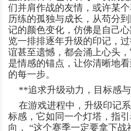
们并肩作战的友情，或许某个
历练的孤独与成长，从苟分到
记的颜色变化，仿佛是自己心
览一排排逐年升级的印记，过
谊甚至遗憾，都会涌上心头，
是情感的锚点，让你清晰地看
的每一步。
**追求升级动力，目标感与
在游戏进程中，升级印记系
标感，它如同一个灯塔，指引
向， “这个赛季一定要拿下战