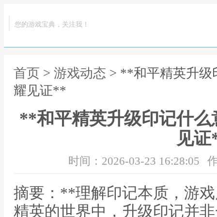
您的游戏宝典，关注我！
首页
>
游戏动态
> **和平精英升
耀见证**
**和平精英升级印记什
见证*
时间：2026-03-23 16:28:05
作
摘要：**理解印记本质，游戏
精英的世界中，升级印记并非