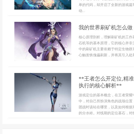
单的代码，却开启了全新的游戏篇
动...
我的世界刷矿机怎么做
核心原理剖析，理解刷矿机的工作
石机等的基本原理，它的核心并非
中的刷矿机主要依赖于特定生物群
心触发铁傀儡刷新，并将其引入处死
**王者怎么开定位,精
执行的核心解析**
游戏定位的基本概念，在王者荣耀
中，对自己所扮演角色的战场位置
团战时该站在哪里，以及如何根据
的分水岭。对线期的定位基石，对线