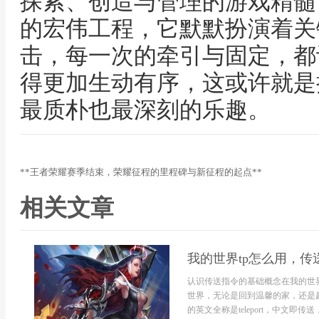
探索、创造与管理的游戏精髓
的宏伟工程，它默默扮演着关
击，每一次的牵引与固定，都
得更加生动有序，这或许就是
最质朴也最深刻的乐趣。
**王者荣耀赛季结束，荣耀征程的里程碑与新征程的起点**
相关文章
我的世界tp怎么用，
认识传送指令的基础概念在我的世
世界，无论是回到温馨的家，还是
的英文全称是teleport，中文即传