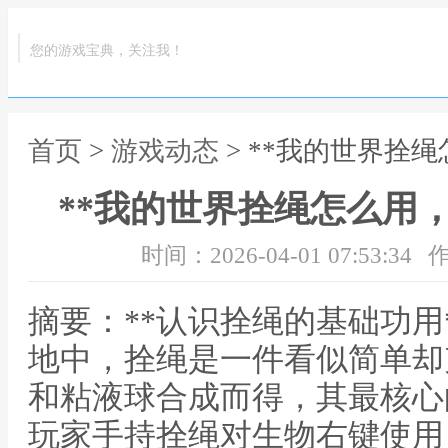
您的游戏宝典，关注我！
首页
>
游戏动态
> **我的世界拴
**我的世界拴绳怎么用
时间：2026-04-01 07:53:34
作
摘要：**认识拴绳的基础功用
地中，拴绳是一件看似简单却
和粘液球合成而得，其最核心
玩家手持拴绳对生物右键使用