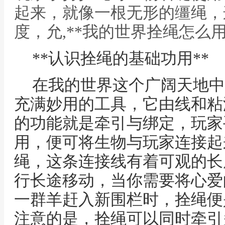
起来，就像一根无形的缰绳，
度，允,**我的世界拴绳怎么
**认识拴绳的基础功用**
在我的世界这个广阔天地中
充满妙用的工具，它由线和粘
的功能就是牵引与绑定，玩家
用，便可将生物与玩家连接起
绳，这条连接线有着可观的长
行长途移动，当你需要将心爱
一群羊赶入新围栏时，拴绳便
注意的是，拴绳可以同时牵引