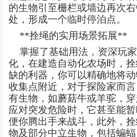
的生物引至栅栏或墙边再次右
处，形成一个临时停泊点。
**拴绳的实用场景拓展**
掌握了基础用法，资深玩家
化，在建造自动化农场时，拴
缺的利器，你可以精确地将动
收集点附近，对于探险家而言
有生物，如蘑菇牛或羊驼，穿
应对突发危险时，它甚至能暂
便你腾出手来战斗，此外，拴
物及部分中立生物，包括蝙蝠