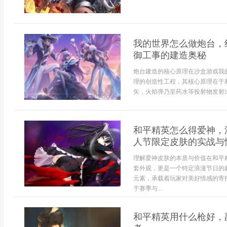
我的世界怎么做炮台，
御工事的建造奥秘
炮台建造的核心原理在沙盒游戏我
理的创造性工程，其核心原理在于
矢，火焰弹乃至药水等投射物发射出
和平精英怎么得爱神，
人节限定皮肤的实战与
理解爱神皮肤的本质与价值在和平
套外观，更是一个特定浪漫节日的
元素，承载着玩家对美好情感的寄
于赛季与...
和平精英用什么枪好，