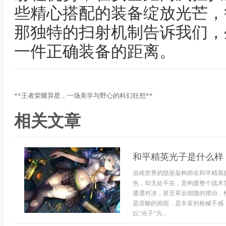
些精心搭配的装备绽放光芒，
那独特的扫射机制告诉我们，
一件正确装备的距离。
**王者荣耀异星，一场美学与野心的科幻狂想**
相关文章
和平精英光子是什么样
游戏世界的隐形架构师在和平精英
色，却无处不在，是构建整个战术
遭遇对决，甚至草丛细微的摆动，
是流畅的画面，是丰富的枪械手感
以“光子”为...