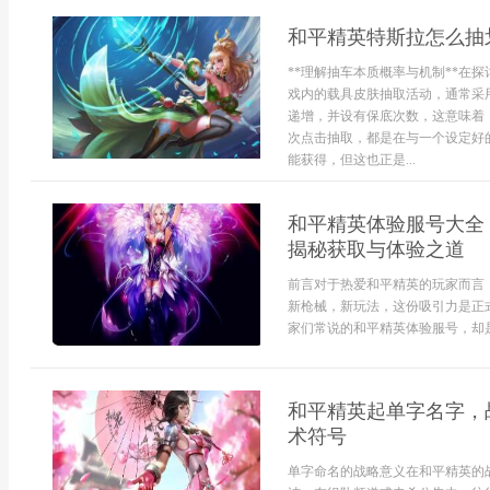
和平精英特斯拉怎么抽
**理解抽车本质概率与机制**在
戏内的载具皮肤抽取活动，通常采用
递增，并设有保底次数，这意味着
次点击抽取，都是在与一个设定好
能获得，但这也正是...
和平精英体验服号大全
揭秘获取与体验之道
前言对于热爱和平精英的玩家而言
新枪械，新玩法，这份吸引力是正
家们常说的和平精英体验服号，却是
和平精英起单字名字，
术符号
单字命名的战略意义在和平精英的