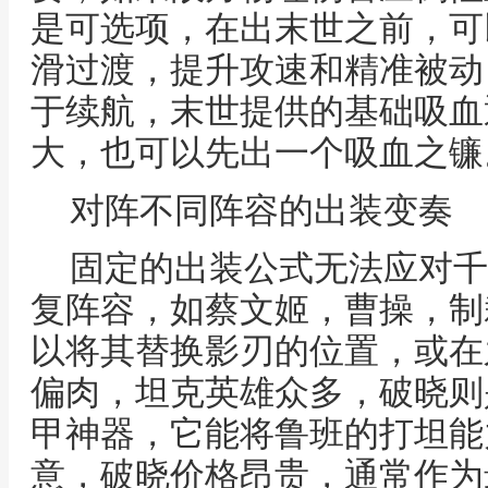
是可选项，在出末世之前，可
滑过渡，提升攻速和精准被动
于续航，末世提供的基础吸血
大，也可以先出一个吸血之镰
对阵不同阵容的出装变奏
固定的出装公式无法应对千
复阵容，如蔡文姬，曹操，制
以将其替换影刃的位置，或在
偏肉，坦克英雄众多，破晓则
甲神器，它能将鲁班的打坦能
意，破晓价格昂贵，通常作为