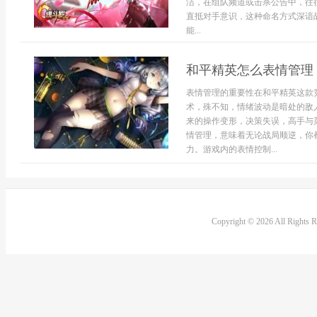
洁，在组队频道或击杀公告中，往
直抵对手意识，这种命名方式深谙
能...
和平精英怎么表情管理
表情管理的重要性在和平精英这款
术，殊不知，情绪波动是暗处的敌
来的操作变形，决策失误，高手与
情管理，意味着无论战局顺逆，你
力。游戏内的表情控制...
Copyright © 2026 All Rights