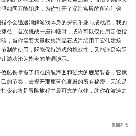
代码如同万能钥匙，为你打开了深海宫殿的所有门锁。
赖指令会迅速消解游戏本身的探索乐趣与成就感，我的
关捷径，首次挑战一座神殿时，或许可以仅使用定位指
体验，当你需要大量收集海晶石或海绵用于宏伟建筑
有节制的使用，既能保持游戏的挑战性，又能满足实际
非让游戏沦为指令的单调演示。
一位船长掌握了精准的航海图和强大的舰船装备，它赋
自己的节奏，去揭开那座蓝色宫殿的所有秘密，无论是
些指令都将是冒险旅程中最可靠的伙伴，助你在波涛之
返回列表