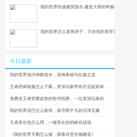
我的世界快速建筑指令,建造大师的终极秘诀,副标题
我的世界怎么装饰房子，方块间的美学艺术
今日最新
我的世界海洋神殿指令，深海奥秘与征服之道
王者的体验服怎么下载，资深玩家带你开启超前体验之旅
免费送王者荣耀皮肤的软件陷阱，一位资深玩家的忠告
我的世界泥巴怎么获得，探寻那平凡的沼泽宝藏
王者美化包怎么用，一键美化你的峡谷战场
《我的世界天鹅怎么做，探索诗意生物建造》