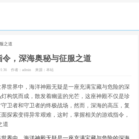
服之道
指令，深海奥秘与征服之道
1:36
作者：admin
来源：本站
世界世界中，海洋神殿无疑是一座充满宝藏与危险的深
晶灯构筑而成，散发着幽蓝的光芒，这座神殿不仅是珍
古守卫者和守卫者的终极战场，然而，深海的高压，复
正面探索变得异常艰难，这时，掌握相关的游戏指令，
之道
界世界中，海洋神殿无疑是一座充满宝藏与危险的深海