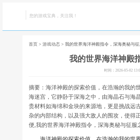
您的游戏宝典，关注我！
首页
>
游戏动态
> 我的世界海洋神殿指令，深海奥秘与征
我的世界海洋神殿
时间：2026-05-02 13:0
摘要：海洋神殿的探索价值，在浩瀚的我的
海迷宫，它静卧于深海之中，由海晶石与海
贵材料如海绵和金块的来源地，更是挑战远
杂的内部结构，以及强大敌人的围攻，使得
便,我的世界海洋神殿指令，深海奥秘与征服
海洋神殿的探索价值，在浩瀚的我的世