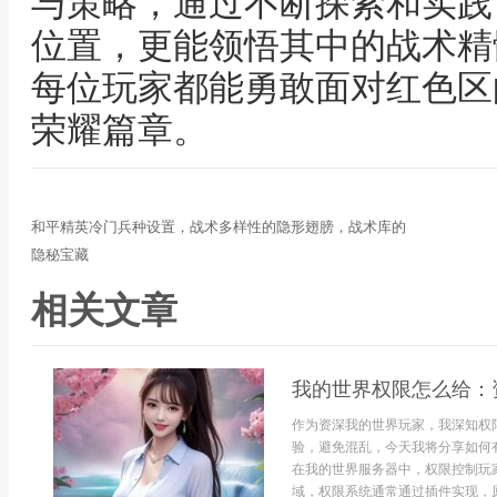
与策略，通过不断探索和实践
位置，更能领悟其中的战术精
每位玩家都能勇敢面对红色区
荣耀篇章。
和平精英冷门兵种设置，战术多样性的隐形翅膀，战术库的
隐秘宝藏
相关文章
我的世界权限怎么给：
作为资深我的世界玩家，我深知权
验，避免混乱，今天我将分享如何
在我的世界服务器中，权限控制玩
域，权限系统通常通过插件实现，原版