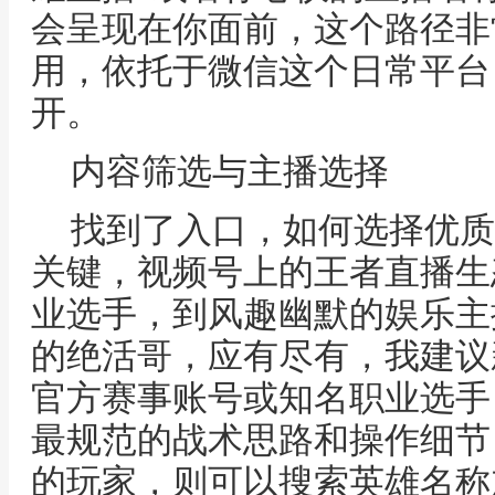
会呈现在你面前，这个路径非
用，依托于微信这个日常平台
开。
内容筛选与主播选择
找到了入口，如何选择优质
关键，视频号上的王者直播生
业选手，到风趣幽默的娱乐主
的绝活哥，应有尽有，我建议
官方赛事账号或知名职业选手
最规范的战术思路和操作细节
的玩家，则可以搜索英雄名称加