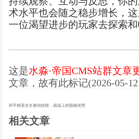
持续观察、互动与反思，你的
术水平也会随之稳步增长，这
一位渴望进步的玩家去探索和
这是
水淼·帝国CMS站群文章
文章，故有此标记(2026-05-12 12
和平精英女生被动技能，战场上的隐秘优势
相关文章