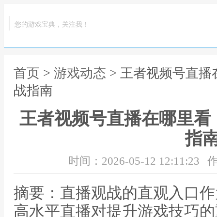
您的游戏宝典，关注我！
首页
>
游戏动态
> 王者视频号直
战指南
王者视频号直播在哪里看
指
时间：2026-05-12 12:11:23
作
摘要：直播观战的直观入口作
高水平直播对提升游戏技巧的