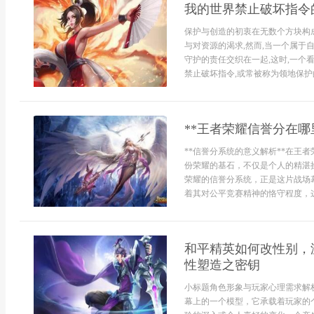
我的世界禁止破坏指令
保护与创造的初衷在无数个方块构
与对资源的渴求,然而,当一个属于
守护的责任交织在一起,这时,一个
禁止破坏指令,或常被称为领地保护的
**王者荣耀信誉分在哪
**信誉分系统的意义解析**在王
份荣耀的基石，不仅是个人的精湛
荣耀的信誉分系统，正是这片战场
着其对公平竞赛精神的恪守程度，这
和平精英如何改性别，
性塑造之密钥
小标题角色形象与玩家心理需求解
幕上的一个模型，它承载着玩家的