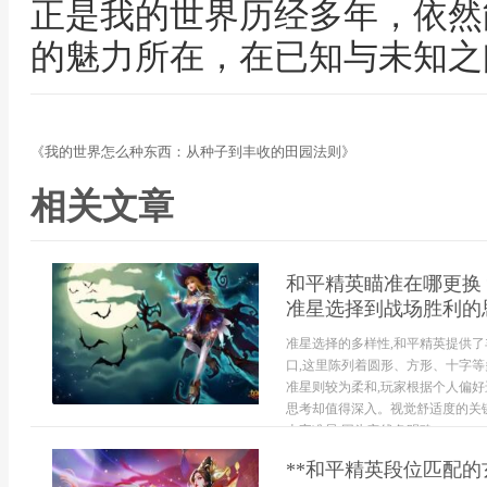
正是我的世界历经多年，依然
的魅力所在，在已知与未知之
《我的世界怎么种东西：从种子到丰收的田园法则》
相关文章
和平精英瞄准在哪更换
准星选择到战场胜利的
准星选择的多样性,和平精英提供了
口,这里陈列着圆形、方形、十字等
准星则较为柔和,玩家根据个人偏好
思考却值得深入。视觉舒适度的关
十字准星,因为它线条明确...
**和平精英段位匹配的