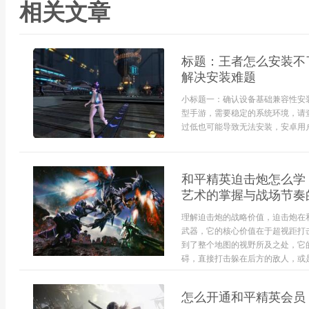
相关文章
标题：王者怎么安装不
解决安装难题
小标题一：确认设备基础兼容性安
型手游，需要稳定的系统环境，请
过低也可能导致无法安装，安卓用户需安
和平精英迫击炮怎么学
艺术的掌握与战场节奏
理解迫击炮的战略价值，迫击炮在
武器，它的核心价值在于超视距打
到了整个地图的视野所及之处，它
碍，直接打击躲在后方的敌人，或
一...
怎么开通和平精英会员