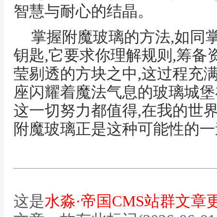
智慧与耐心的结晶。
掌握附魔玻璃的方法,如同
钥匙,它要求你理解规则,筹备
莹剔透的方块之中,这过程充
座闪耀着魔法气息的玻璃城堡
这一切努力都值得,在我的世
附魔玻璃正是这种可能性的一
这是
水淼·帝国CMS站群文章