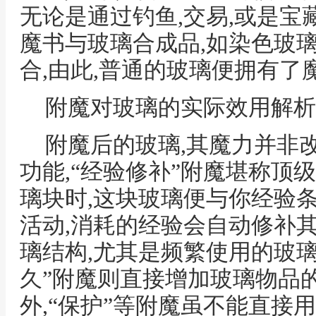
无论是通过钓鱼,交易,或是宝藏
魔书与玻璃合成品,如染色玻璃
合,由此,普通的玻璃便拥有了
附魔对玻璃的实际效用解析
附魔后的玻璃,其魔力并非
功能,“经验修补”附魔堪称顶
璃块时,这块玻璃便与你经验
活动,消耗的经验会自动修补
璃结构,尤其是频繁使用的玻璃
久”附魔则直接增加玻璃物品的
外,“保护”等附魔虽不能直接