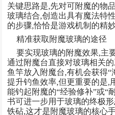
关键思路是,先对可附魔的物
玻璃结合,创造出具有魔法特
的步骤,恰恰是游戏机制的精
精准获取附魔玻璃的途径
要实现玻璃的附魔效果,主要
通过附魔台直接对玻璃相关的
鱼竿放入附魔台,有机会获得“
提升钓鱼效率,但更重要的是,
能钓起附魔的“经验修补”或“
书可进一步用于玻璃的终极形
铁砧,这才是附魔玻璃的核心手