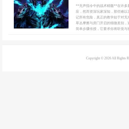
**无声指令中的战术精髓**在许
应，然而资深玩家深知，那些难以
记所有危险，真正的教学始于对无
草丛摩擦与房门开启的细微差别，
简单步骤传授，它要求你将听觉与视
Copyright © 2026 All Rights