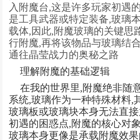
入附魔台,这是许多玩家初遇
是工具武器或特定装备,玻璃
载体,因此,附魔玻璃的关键思
行附魔,再将该物品与玻璃结合
通往晶莹战力的奥秘之路
理解附魔的基础逻辑
在我的世界里,附魔绝非随
系统,玻璃作为一种特殊材料,
玻璃板或玻璃块本身无法直接
初遇的困惑点,附魔的核心对
玻璃本身更像是承载附魔效果