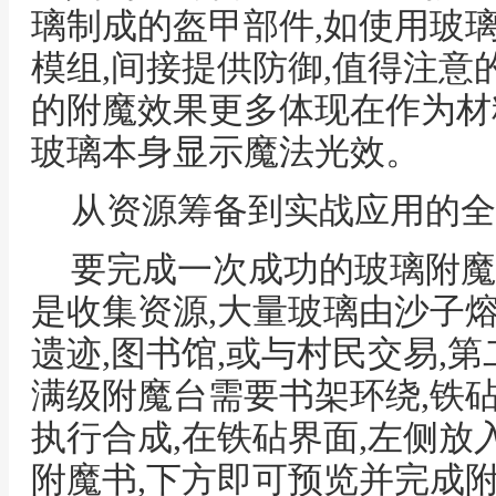
璃制成的盔甲部件,如使用玻
模组,间接提供防御,值得注意
的附魔效果更多体现在作为材
玻璃本身显示魔法光效。
从资源筹备到实战应用的全
要完成一次成功的玻璃附魔
是收集资源,大量玻璃由沙子
遗迹,图书馆,或与村民交易,
满级附魔台需要书架环绕,铁
执行合成,在铁砧界面,左侧放
附魔书,下方即可预览并完成附