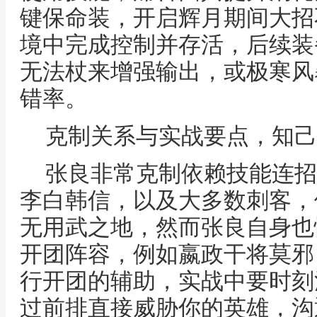
键保命装，开启辉月期间大招
境中完成控制并存活，后续装
无法杖来增强输出，或极寒风
错率。
克制关系与实战要点，知己
张良非常克制依赖技能连招
李白韩信，以及大多数刺客，
无用武之地，然而张良自身也
开团阵容，例如嬴政干将莫邪
行开团的辅助，实战中要时刻
过前排直接威胁你的英雄，沟