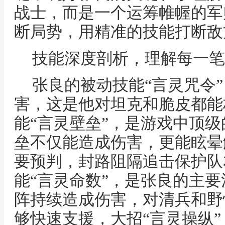
战士，而是一个运筹帷幄的军
断局势，用精准的技能打断敌
技能深度剖析，理解每一笔
张良的被动技能“言灵咒令
害，这是他对坦克和脆皮都能
能“言灵壁垒”，是游戏中顶
垒不仅能造成伤害，更能眩晕
要预判，封路阻隔追击保护队
能“言灵命数”，是张良的主
阵持续造成伤害，对清兵和野
够快速支援，大招“言灵操纵