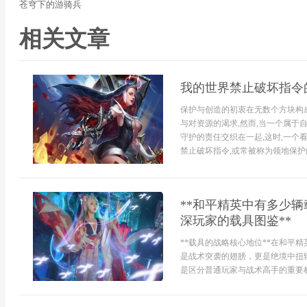
苍穹下的游骑兵
相关文章
我的世界禁止破坏指令
保护与创造的初衷在无数个方块构
与对资源的渴求,然而,当一个属于
守护的责任交织在一起,这时,一个
禁止破坏指令,或常被称为领地保护的
**和平精英中有多少
深玩家的载具图鉴**
**载具的战略核心地位**在和平
是战术突袭的翅膀，更是绝境中扭
是区分普通玩家与战术高手的重要标