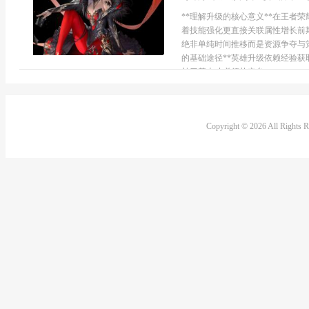
**理解升级的核心意义**在王者
着技能强化更直接关联属性增长前
绝非单纯时间推移而是资源争夺与
的基础途径**英雄升级依赖经验
补刀基本功必须扎实参...
Copyright © 2026 All Rights