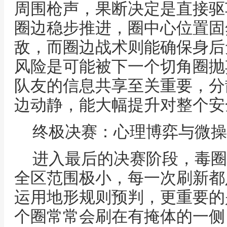
周围枪声，果断决定是直接驱
圈边稳步推进，圈中心位置固
敌，而圈边战术则能确保身后
风险是可能被下一个切角圈抛
队友的信息共享至关重要，分
边动静，能大幅提升对整个安
终极决赛：心理博弈与微操
进入最后的决赛阶段，毒圈
全区范围极小，每一次刷新都
运用地形规则预判，更重要的
个圈常常会刷在有掩体的一侧