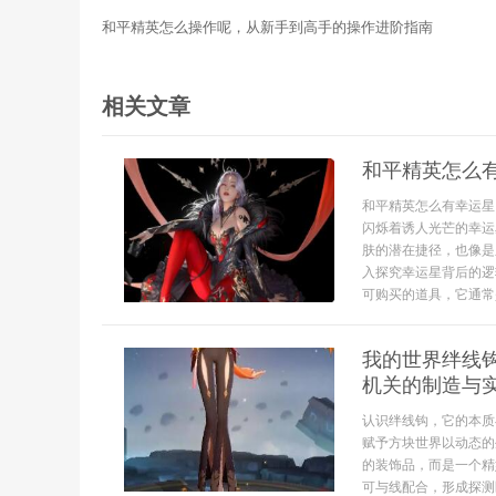
和平精英怎么操作呢，从新手到高手的操作进阶指南
相关文章
和平精英怎么
和平精英怎么有幸运星
闪烁着诱人光芒的幸运
肤的潜在捷径，也像是
入探究幸运星背后的逻
可购买的道具，它通常
我的世界绊线
机关的制造与
认识绊线钩，它的本质
赋予方块世界以动态的
的装饰品，而是一个精
可与线配合，形成探测区