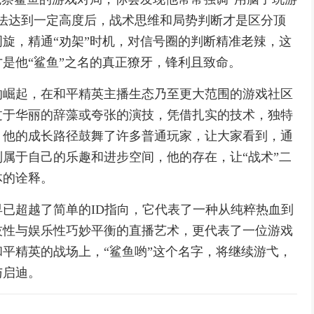
法达到一定高度后，战术思维和局势判断才是区分顶
旋，精通“劝架”时机，对信号圈的判断精准老辣，这
是他“鲨鱼”之名的真正獠牙，锋利且致命。
的崛起，在和平精英主播生态乃至更大范围的游戏社区
过于华丽的辞藻或夸张的演技，凭借扎实的技术，独特
，他的成长路径鼓舞了许多普通玩家，让大家看到，通
属于自己的乐趣和进步空间，他的存在，让“战术”二
体的诠释。
已超越了简单的ID指向，它代表了一种从纯粹热血到
技性与娱乐性巧妙平衡的直播艺术，更代表了一位游戏
平精英的战场上，“鲨鱼哟”这个名字，将继续游弋，
与启迪。