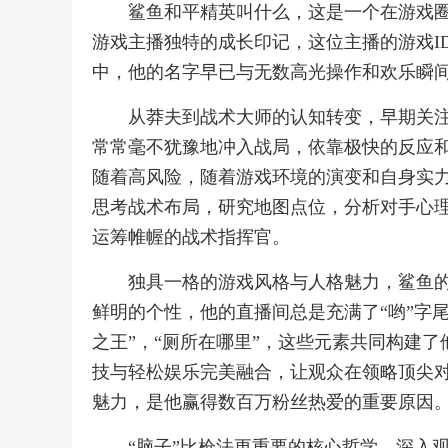
鲨鱼和平精英叫什么，这是一个在游戏
游戏主播独特的成长印记，这位主播的游戏I
中，他的名字早已与无数高光操作和欢乐瞬
从莽夫到战术大师的认知转变，早期关注
常常毫不犹豫地冲入战局，依靠极快的反应
随着高风险，随着游戏环境的演变和自身实
思考战术布局，研究地图点位，分析对手心
运筹帷幄的战术指挥官。
独具一格的游戏风格与人格魅力，鲨鱼
鲜明的个性，他的直播间总是充满了“哟”字
之王”，“厕所在哪里”，这些元素共同构建
技与轻松娱乐完美融合，让观众在领略顶尖
魅力，是他赢得数百万粉丝热爱的重要原因
“脑子”比枪法更重要的核心哲学，深入