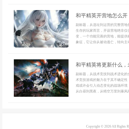
和平精英开营地怎么开
副标题，从选址到运营的完整营地
生存的玩家而言，开设营地绝非仅
变，一个功能完善的营地，能提供
象征，它让你从被动逃亡，转向主动
和平精英将更新什么，
副标题，从战术竞技到战术进化的
术竞技游戏的魅力在于其不确定性
戏或许会引入动态变化的战场环境
从白昼到黑夜，从晴空万里到暴风雨
Copyright © 2026 All Rights