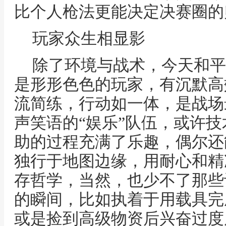
比个人枪法更能决定决赛圈的
玩家众生相显影
除了环境与战术，今天和平
是形形色色的玩家，有沉默高
流简练，行动如一体，是战场
声笑语的“娱乐”队伍，或许
助的过程充满了乐趣，偶尔还
独行于地图边缘，用耐心和精
存哲学，当然，也少不了那些
的瞬间，比如执着于用载具完
或是捡到高级物资后兴奋过度