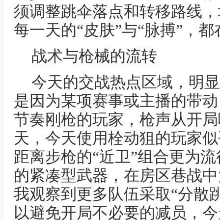
须调整跳伞落点和转移路线，
每一天的“皮肤”与“脉搏”，
战术与枪械的流转
今天的交战热点区域，明显
是因为某项赛事或主播的带动
节奏刚枪的玩家，枪声从开局
天，今天使用栓动狙的玩家似
距离步枪的“近卫”组合更为
的紧凑型武器，在房区巷战中
我观察到更多队伍采取“分散
以避免开局不必要的减员，今