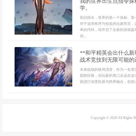
我的世界出生点指令探
学。
初识指令，世界的第一个坐标。第
对于追求秩序与创造的玩家而言，
单的代码，却开启了全新的游戏篇
动...
**和平精英会出什么
战术竞技到无限可能的进
未来战场的格局演变，作为一名资
固然经典，但玩家的胃口永远在追
因进行深度拓展与跨界融合，创造出更
Copyright © 2026 All Rights