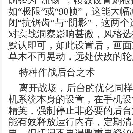
调整为“流畅”，帧数设置则
如“极限”或“90帧”，这能大
闭“抗锯齿”与“阴影”，这两
对实战洞察影响甚微，风格选
默认即可，如此设置后，画面
草木不再晃动，远处伏敌的轮
特种作战后台之术
离开战场，后台的优化同样
机系统本身的设置，在手机设
精英，强制停止非必要的后台
能有效释放运行内存，定期清