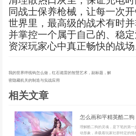
清理散热口灰尘，保证充电时
同战士保养枪械，让每一次开
世界里，最高级的战术有时并
并掌控一个属于自己的、稳定
资深玩家心中真正畅快的战场
我的世界绊线钩怎么做，红石诡雷的智慧艺术，副标题，解
密隐藏机关的制造与实战应用
相关文章
怎么画和平精英酷二狗
理解酷二狗的灵魂，是下笔的第一
动形象，承载着玩家社群特定的情