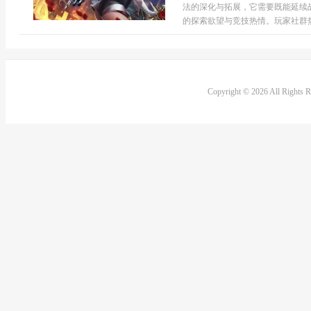
法的深化与拓展，它需要既能延续
的探索欲望与竞技热情。玩家社群热议
Copyright © 2026 All Rights