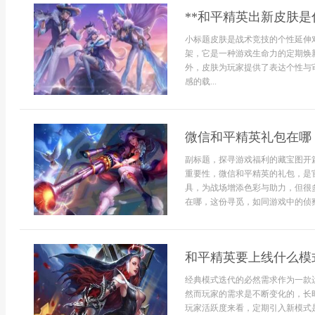
**和平精英出新皮肤是
小标题皮肤是战术竞技的个性延伸
架，它是一种游戏生命力的定期焕
外，皮肤为玩家提供了表达个性与
感的载...
微信和平精英礼包在哪
副标题，探寻游戏福利的藏宝图开
重要性，微信和平精英的礼包，是
具，为战场增添色彩与助力，但很
在哪，这份寻觅，如同游戏中的侦察
和平精英要上线什么模
经典模式迭代的必然需求作为一款
然而玩家的需求是不断变化的，长
玩家活跃度来看，定期引入新模式