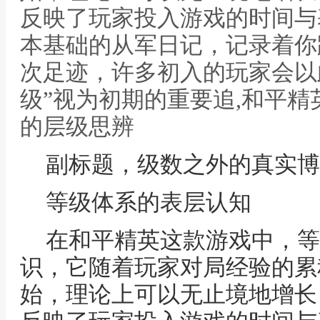
反映了玩家投入游戏的时间与
本基础的从军日记，记录着你
次足迹，许多初入的玩家会以
级”视为初期的重要追,和平
的层级思辨
副标题，级数之外的真实博
等级体系的表层认知
在和平精英这款游戏中，等
识，它随着玩家对局经验的累
始，理论上可以无止境地增长