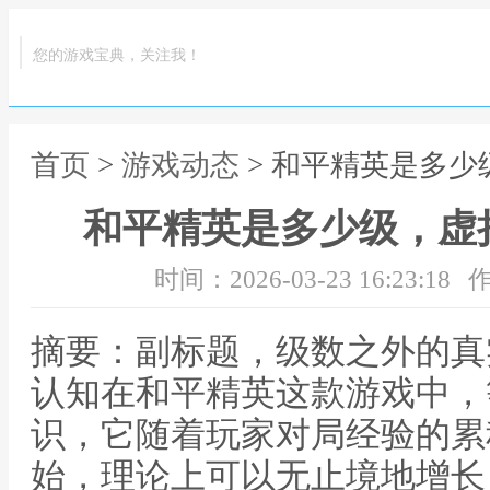
您的游戏宝典，关注我！
首页
>
游戏动态
> 和平精英是多
和平精英是多少级，虚
时间：2026-03-23 16:23:18
作
摘要：副标题，级数之外的真
认知在和平精英这款游戏中，
识，它随着玩家对局经验的累
始，理论上可以无止境地增长