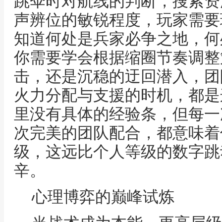
跳伞时对航线的判断，搜索资
声辨位的敏锐程度，玩家需要
知道何处是兵家必争之地，何
你需要学会根据缩圈节奏调整
击，还是沉稳的迂回潜入，团
火力分配与支援的时机，都是
里没有具体的经验条，但每一
次完美的团队配合，都意味着
级，这远比个人等级的数字跳
辛。
心理博弈的巅峰试炼