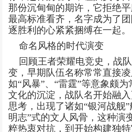
那份沉甸甸的期许，它拒绝平
最高标准看齐，名字成为了团
逐胜利的心紧紧捆缚在一起。
命名风格的时代演变
回顾王者荣耀电竞史，战队
变，早期队伍名称常常直接凌
如“风暴”、“雷霆”等意象颇
文化的沉淀，战队名开始融入
思考，出现了诸如“银河战舰”
明志”式的文人风骨，这种演
粹热衷对抗，到开始构建独特