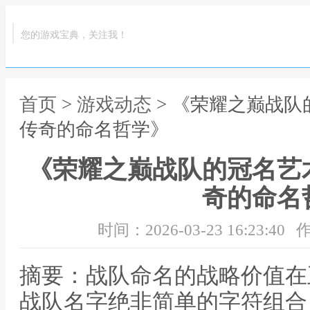
您的游戏宝典，关注我！
首页
>
游戏动态
> 《荣耀之巅战
传奇的命名哲学》
《荣耀之巅战队的冠名艺
奇的命名
时间：2026-03-23 16:23:40
作
摘要：战队命名的战略价值在
战队名字绝非简单的字符组合