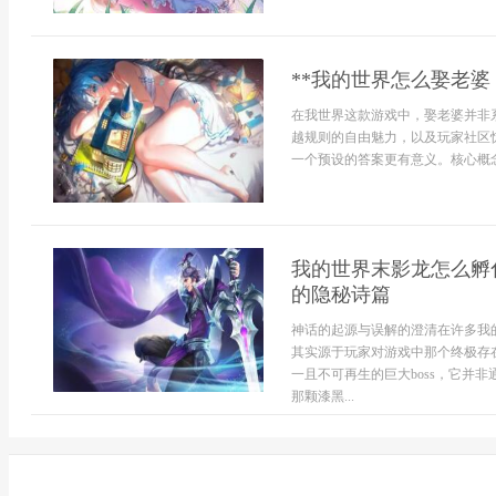
**我的世界怎么娶老婆
在我世界这款游戏中，娶老婆并非
越规则的自由魅力，以及玩家社区
一个预设的答案更有意义。核心概念
我的世界末影龙怎么孵
的隐秘诗篇
神话的起源与误解的澄清在许多我
其实源于玩家对游戏中那个终极存
一且不可再生的巨大boss，它并
那颗漆黑...