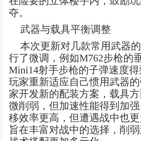
在险要的立体楼宇内，鼓励玩
夺。
武器与载具平衡调整
本次更新对几款常用武器的
行了微调，例如M762步枪的
Mini14射手步枪的子弹速
玩家重新适应自己惯用武器的
家开发新的配装方案，载具方
微削弱，但加速性能得到加强
移效率更高，但遭遇战中也更
旨在丰富对战中的选择，削弱