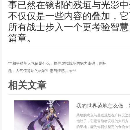
事已然在镜都的残垣与光影中
不仅仅是一些内容的叠加，它
所有战士步入一个更考验智慧
篇章。
**和平精英人气值是什么，探寻虚拟战场的魅力密码，副标
题，人气值背后的玩家生态与情感共振**
相关文章
我的世界菜地怎么做，
菜地的意义与基础规划在广阔无边
饱肚子，它是冒险者安稳的大后方
的菜地，能为你提供稳定的食物来源