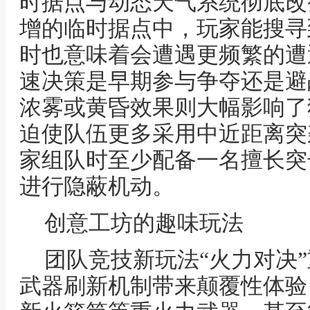
时据点与动态天气系统彻底改
增的临时据点中，玩家能搜寻
时也意味着会遭遇更频繁的遭
速决策是早期参与争夺还是避
浓雾或黄昏效果则大幅影响了
迫使队伍更多采用中近距离突
家组队时至少配备一名擅长突
进行隐蔽机动。
创意工坊的趣味玩法
团队竞技新玩法“火力对决
武器刷新机制带来颠覆性体验