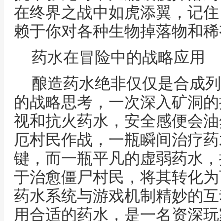
在终界之战中如虎添翼，记住
赖于你对各种生物掉落物和稀
药水在冒险中的战略应用
酿造药水绝非仅仅是合成列
的战略思考，一次深入矿洞的
视和抗火药水，安全感便会油
厄村民作战，一瓶瞬间治疗药
键，而一瓶平凡的虚弱药水，
于治愈僵尸村民，将其转化为
药水系统与游戏机制精妙的互
用合适的药水，是一名资深玩