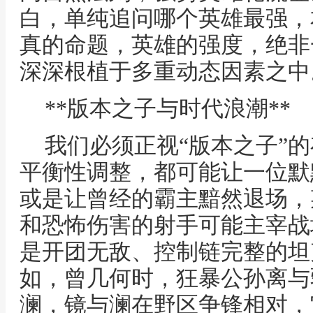
白，单纯追问哪个英雄最强，
真的命题，英雄的强度，绝非
深深根植于多重动态因素之中
**版本之子与时代浪潮**
我们必须正视“版本之子”
平衡性调整，都可能让一位默
或是让曾经的霸主黯然退场，
和恐怖伤害的射手可能主宰战
是开团无敌、控制链完整的坦
如，曾几何时，狂暴公孙离与
澜，镜与澜在野区争锋相对，