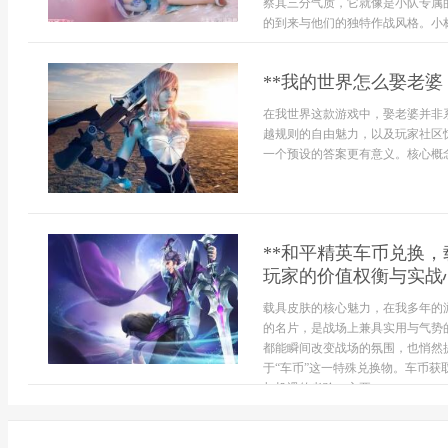
察其三分气质，它就像是小队专属
的到来与他们的独特作战风格。小标题
**我的世界怎么娶老婆
在我世界这款游戏中，娶老婆并非
越规则的自由魅力，以及玩家社区
一个预设的答案更有意义。核心概念
**和平精英车币兑换
玩家的价值权衡与实战心
载具皮肤的核心魅力，在我多年的
的名片，是战场上兼具实用与气势
都能瞬间改变战场的氛围，也悄然
于“车币”这一特殊兑换物。车币
与机遇的考验，主要...