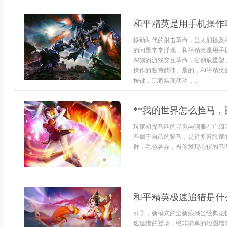
和平精英是用手机操作
移动时代的射击革命，当人们提及
的问题常常浮现，和平精英是用手
深刻的游戏交互革命，它彻底重塑
操作的独特韵律，是的，和平精英
按键，玩家实现移动，...
**我的世界怎么拴马，
玩家初探马匹的寻觅与驯服在广阔
匹属于自己的骏马，是许多冒险家
群，毛色各异，当你发现心仪的马匹
和平精英极速追猎是什
引子，新模式的全新浪潮当经典竞
速追猎的登场，绝非简单的地图增