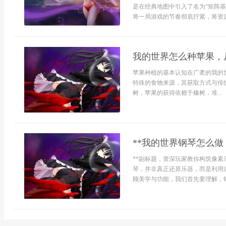
是在经典地图中引入了名为“矩阵基
将一局游戏的节奏彻底拧紧，将资源
我的世界怎么种苹果，
苹果种植的基本认知在广袤的我的
特殊的食物来源，其获取方式与传
树，苹果的获得依赖于橡树，准...
**我的世界钢琴怎么做
**副标题，资深玩家教你构筑像素
琴，并非真正还原乐器，而是利用
顾美学与功能，我们首先要理解，钢