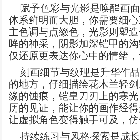
赋予色彩与光影是唤醒画面
体系鲜明而大胆，你需要细心
主色调与点缀色，光影则塑造
眸的神采，阴影加深铠甲的沟
仅还原更表达你心中的情绪，
刻画细节与纹理是升华作品
的地方，仔细描绘花木兰轻剑
缘的蚀痕，铠皇刀刃上的寒光
历的见证，能让你的画作经得
让虚拟角色变得触手可及，仿
持续练习与风格探索是成长