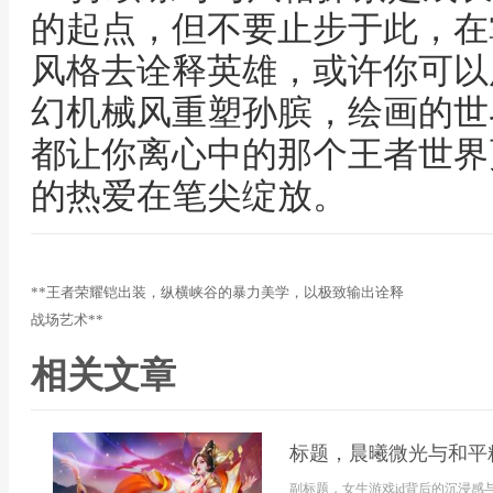
的起点，但不要止步于此，在
风格去诠释英雄，或许你可以
幻机械风重塑孙膑，绘画的世
都让你离心中的那个王者世界
的热爱在笔尖绽放。
**王者荣耀铠出装，纵横峡谷的暴力美学，以极致输出诠释
战场艺术**
相关文章
标题，晨曦微光与和平
副标题，女生游戏id背后的沉浸感