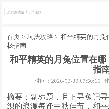
您的游戏宝典，关注我！
首页
>
玩法攻略
> 和平精英的月
极指南
和平精英的月兔位置在哪
指
时间：2026-03-30 07:50:16
作
摘要：副标题，月下寻兔记寻
织的浪漫每逢中秋佳节，和平