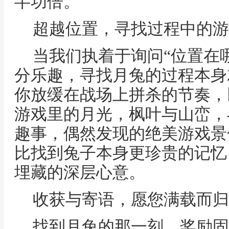
半功倍。
超越位置，寻找过程中的游
当我们执着于询问“位置在
分乐趣，寻找月兔的过程本身
你放缓在战场上拼杀的节奏，
游戏里的月光，枫叶与山峦，
趣事，偶然发现的绝美游戏景
比找到兔子本身更珍贵的记忆
埋藏的深层心意。
收获与寄语，愿您满载而归
找到月兔的那一刻，奖励固