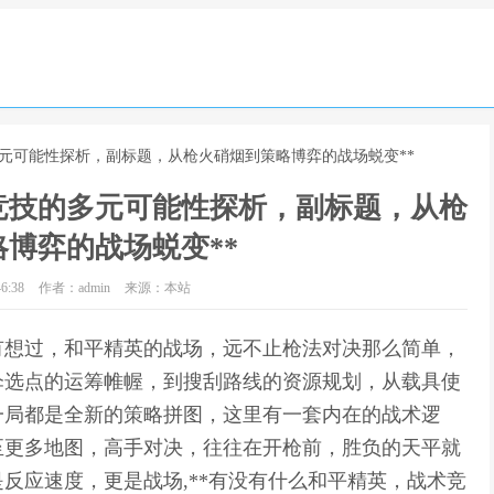
多元可能性探析，副标题，从枪火硝烟到策略博弈的战场蜕变**
竞技的多元可能性探析，副标题，从枪
博弈的战场蜕变**
6:38
作者：admin
来源：本站
没有想过，和平精英的战场，远不止枪法对决那么简单，
伞选点的运筹帷幄，到搜刮路线的资源规划，从载具使
一局都是全新的策略拼图，这里有一套内在的战术逻
至更多地图，高手对决，往往在开枪前，胜负的天平就
反应速度，更是战场,**有没有什么和平精英，战术竞