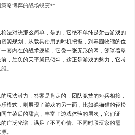
策略博弈的战场蜕变**
止枪法对决那么简单，是的，它绝不单纯是射击游戏的
的资源规划，从载具使用的时机把握，到毒圈收缩的位
有一套内在的战术逻辑，它像一张无形的网，笼罩着整
枪前，胜负的天平就已倾斜，这正是游戏的魅力，它考
思维。
元的玩法潜力，答案是肯定的，团队竞技的短兵相接，
娱乐模式，则展现了游戏的另一面，比如躲猫猫的轻松
如同主菜后的甜点，丰富了游戏体验的层次，它们证
乐的广泛光谱，满足了不同心情、不同时段玩家的需
来源。