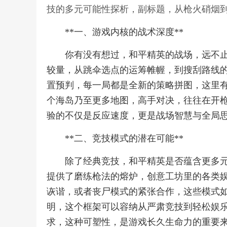
技的多元可能性探析，副标题，从枪火硝烟到
**一、游戏内核的战术深度**
你有没有想过，和平精英的战场，远不
较量，从跳伞选点的运筹帷幄，到搜刮路线
置预判，每一局都是全新的策略拼图，这里
个海岛乃至更多地图，高手对决，往往在开
验的不仅是反应速度，更是战场智慧与全局
**二、竞技模式的潜在可能**
除了经典竞技，和平精英是否蕴含更多
提供了磨练枪法的熔炉，创意工坊里的各类
诙谐，或者丧尸模式的紧张合作，这些模式
明，这个框架可以容纳从严肃竞技到轻松娱
求，这种可塑性，是游戏长久生命力的重要