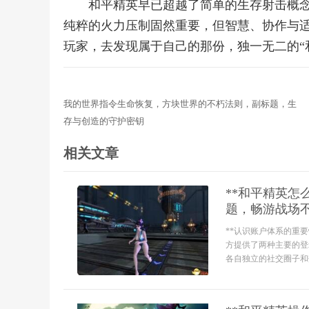
和平精英早已超越了简单的生存射击概
纯粹的火力压制固然重要，但智慧、协作与
玩家，去发现属于自己的那份，独一无二的“和
我的世界指令生命恢复，方块世界的不朽法则，副标题，生
存与创造的守护密钥
相关文章
**和平精英
题，畅游战场不
**认识账户体系的重
方提供了两种主要的登
各自独立的社交圈子和