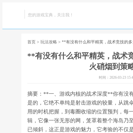
您的游戏宝典，关注我！
首页
>
玩法攻略
> **有没有什么和平精英，战术竞技的
**有没有什么和平精英，战术
火硝烟到策略
时间：2026-03-23 15:4
摘要：**一、游戏内核的战术深度**你有
是的，它绝不单纯是射击游戏的较量，从跳
用的时机把握，到毒圈收缩的位置预判，每
辑，它像一张无形的网，笼罩着整个海岛乃
已倾斜，这正是游戏的魅力，它考验的不仅是