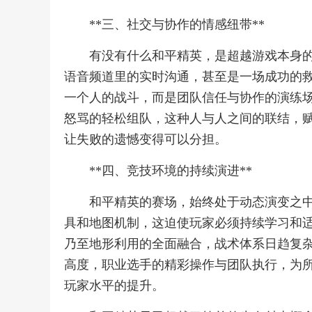
**三、社交与协作的情感纽带**
有没有什么和平精英，是超越游戏本身
语音频道里的实时沟通，甚至是一场成功的
一个人的战斗，而是团队信任与协作的演练
怒骂的轻松组队，这种人与人之间的联结，
让失败的遗憾变得可以分担。
**四、竞技环境的持续演进**
和平精英的赛场，始终处于动态演变之
具和地图机制，这迫使玩家必须持续学习和
乃至地形利用的全面融合，战术体系日趋复
高度，职业选手的精彩操作与团队执行，为
玩家水平的提升。