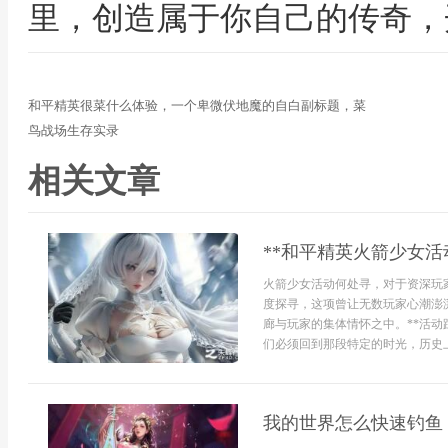
里，创造属于你自己的传奇，
和平精英很菜什么体验，一个卑微伏地魔的自白副标题，菜
鸟战场生存实录
相关文章
**和平精英火箭少女
火箭少女活动何处寻，对于资深玩
度探寻，这项曾让无数玩家心潮澎
廊与玩家的集体情怀之中。**活动
们必须回到那段特定的时光，历史上，
我的世界怎么快速钓鱼