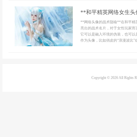
**和平精英网络女生头
**网络头像的战术隐喻**在和平
亮出的战术名片，对于女性玩家而
它可以是融入环境的伪装，也可以
作为头像，比如俏皮的“浪漫波比”或
Copyright © 2026 All Rights