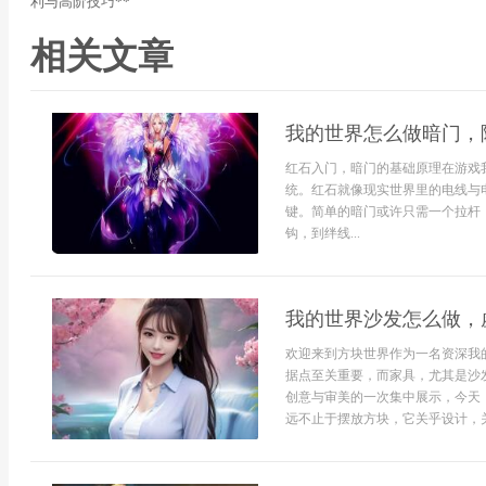
利与高阶技巧**
相关文章
我的世界怎么做暗门，
红石入门，暗门的基础原理在游戏
统。红石就像现实世界里的电线与
键。简单的暗门或许只需一个拉杆
钩，到绊线...
我的世界沙发怎么做，
欢迎来到方块世界作为一名资深我
据点至关重要，而家具，尤其是沙
创意与审美的一次集中展示，今天
远不止于摆放方块，它关乎设计，关