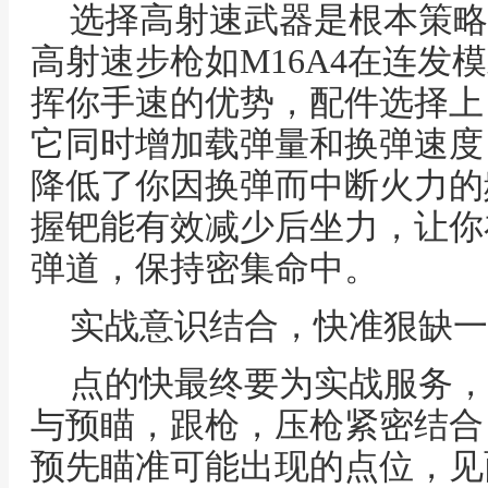
选择高射速武器是根本策略
高射速步枪如M16A4在连发
挥你手速的优势，配件选择上
它同时增加载弹量和换弹速度
降低了你因换弹而中断火力的
握钯能有效减少后坐力，让你
弹道，保持密集命中。
实战意识结合，快准狠缺一
点的快最终要为实战服务，
与预瞄，跟枪，压枪紧密结合
预先瞄准可能出现的点位，见