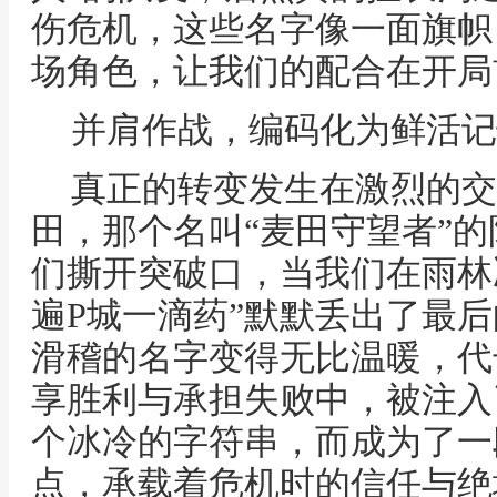
伤危机，这些名字像一面旗帜
场角色，让我们的配合在开局
并肩作战，编码化为鲜活记
真正的转变发生在激烈的交
田，那个名叫“麦田守望者”
们撕开突破口，当我们在雨林
遍P城一滴药”默默丢出了最
滑稽的名字变得无比温暖，代
享胜利与承担失败中，被注入
个冰冷的字符串，而成为了一
点，承载着危机时的信任与绝