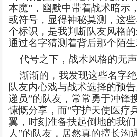
本魔”，幽默中带着战术暗示
或符号，显得神秘莫测，这些
个标识，是我判断队友风格的
通过名字猜测着背后那个陌生
代号之下，战术风格的无声
渐渐的，我发现这些名字绝
队友内心戏与战术选择的预告
递员”的队友，常常勇于冲锋
慷慨分享，而“守护天使医疗
翼，时刻准备扶起倒地的我们
人”的队友，居然真的擅长沟