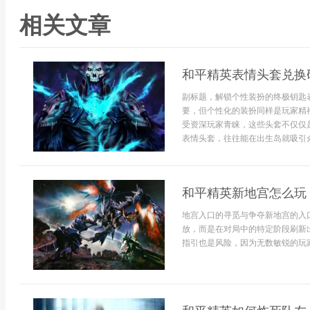
相关文章
和平精英表情头套兑换
副标题，解锁个性装扮的终极钥匙
要，但个性化的装扮同样是玩家精
受资深玩家青睐，这些头套不仅仅
表情头套，往往能在出生岛就吸引众.
和平精英新地宫怎么玩
地宫入口的寻觅与争夺新地宫的入
放，而是在对局中的特定阶段刷新
指引也是风险，因为无数敏锐的玩家都