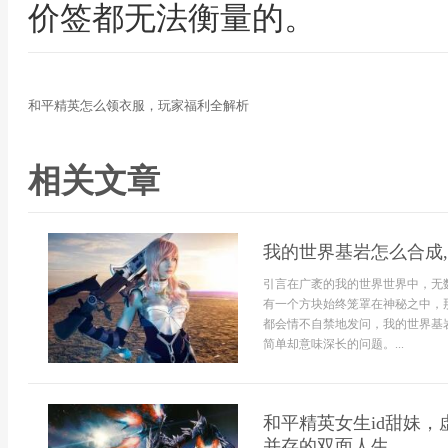
价签都无法衡量的。
和平精英怎么领衣服，玩家福利全解析
相关文章
我的世界基岩怎么合成
引言在广袤的我的世界世界中，无
有一个方块始终笼罩在神秘之中，
都会情不自禁地发问，我的世界基
简单却意味深长的问题。...
和平精英女生id甜妹
并存的双面人生