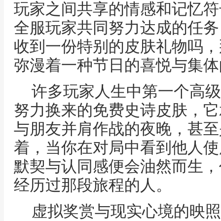
玩家之间共享的情感和记忆符
全服玩家共同努力达成的任务
收到一份特别的皮肤礼物吗，
弥漫着一种节日的喜悦与集体
许多玩家人生中第一个高级
努力换来的免费史诗皮肤，它
与朋友并肩作战的夜晚，甚至
着，当你在对局中看到他人使
默契与认同感便会油然而生，
经历过那段旅程的人。
虚拟奖赏与现实心境的映照