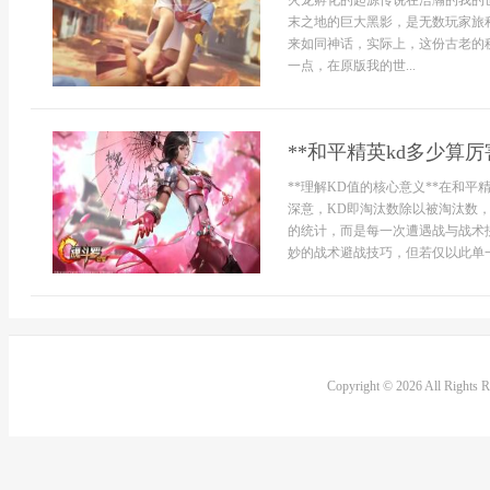
火龙孵化的起源传说在浩瀚的我的
末之地的巨大黑影，是无数玩家旅
来如同神话，实际上，这份古老的
一点，在原版我的世...
**和平精英kd多少算
**理解KD值的核心意义**在和
深意，KD即淘汰数除以被淘汰数
的统计，而是每一次遭遇战与战术
妙的战术避战技巧，但若仅以此单一.
Copyright © 2026 All Rights