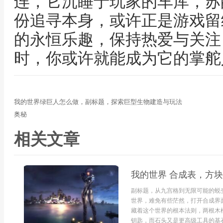
连，它沉睡于玩家的车库，苏
份追寻本身，或许正是游戏留
的永恒乐趣，保持热爱与关注
时，你或许就能成为它的掌舵
我的世界绿巨人怎么做，副标题，探索巨型生物建造与玩法
奥秘
相关文章
我的世界 合成表，方
副标题，从九宫格到无限可能的蜕
世界，难免有些茫然，打开合成界
藏着这个世界的根本法则，两根木
钥匙，而石头又是更高级工具的基