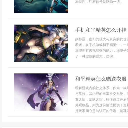
本特性，红石信号是驱动一切...
手机和平精英怎么开挂
副标题，虚幻的强大与真实的代价
着迷，在手机游戏和平精英中，一
渴望拥有透视墙壁的能力，渴望子
了一种虚假的强大，仿佛...
和平精英怎么赠送衣服
理解游戏内的社交体系，作为一款
与竞技，其内嵌的丰富社交系统，
友之情，团队之谊，往往通过并肩
外观物品，则为这份情谊提供了更
是玩家间心意与认可的传递，是巩固