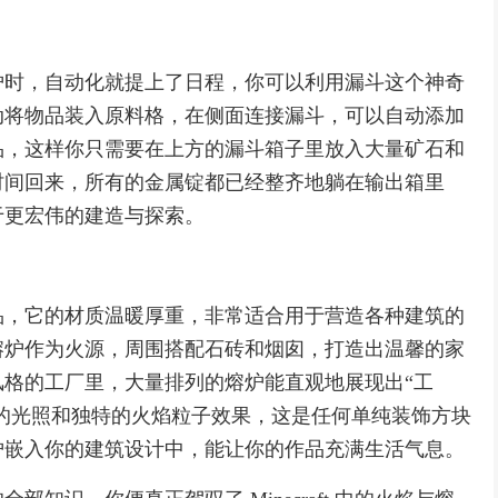
炉时，自动化就提上了日程，你可以利用漏斗这个神奇
动将物品装入原料格，在侧面连接漏斗，可以自动添加
品，这样你只需要在上方的漏斗箱子里放入大量矿石和
时间回来，所有的金属锭都已经整齐地躺在输出箱里
于更宏伟的建造与探索。
品，它的材质温暖厚重，非常适合用于营造各种建筑的
熔炉作为火源，周围搭配石砖和烟囱，打造出温馨的家
格的工厂里，大量排列的熔炉能直观地展现出“工
亮的光照和独特的火焰粒子效果，这是任何单纯装饰方块
炉嵌入你的建筑设计中，能让你的作品充满生活气息。