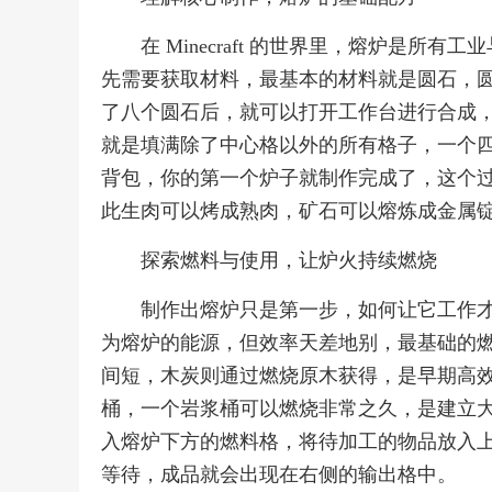
在 Minecraft 的世界里，熔炉是
先需要获取材料，最基本的材料就是圆石，
了八个圆石后，就可以打开工作台进行合成
就是填满除了中心格以外的所有格子，一个
背包，你的第一个炉子就制作完成了，这个
此生肉可以烤成熟肉，矿石可以熔炼成金属
探索燃料与使用，让炉火持续燃烧
制作出熔炉只是第一步，如何让它工作
为熔炉的能源，但效率天差地别，最基础的
间短，木炭则通过燃烧原木获得，是早期高
桶，一个岩浆桶可以燃烧非常之久，是建立
入熔炉下方的燃料格，将待加工的物品放入
等待，成品就会出现在右侧的输出格中。