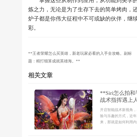
掌握这些从制作到应用，从功能到美学的全部
炼之力，无论是为了生存下去的简单烤肉，
炉子都是你伟大征程中不可或缺的伙伴，继
彩。
**王者荣耀怎么买英雄，新老玩家必看的入手全攻略。副标
题：精打细算成就英雄海。**
相关文章
**Siri怎
战术指挥遇上人
开启智能战术新视角，
验与乐趣的方式，近年
来，那就是如何利用内置