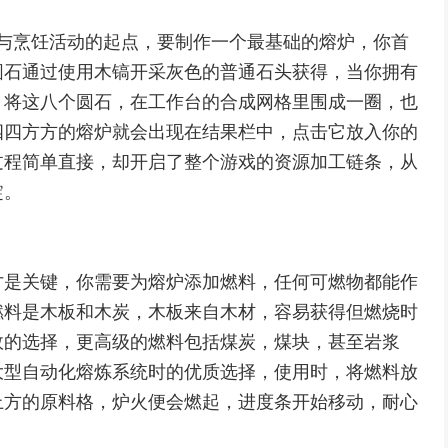
所有工业与烹饪活动的起点，要制作一个最基础的熔炉，你首
圆石通过使用木镐开采灰色的普通石头获得，当你拥有
，将这八个圆石，在工作台的合成网格里围成一圈，也
四四方方的熔炉就会出现在结果栏中，点击它放入你的
过程简单直接，却开启了整个游戏的资源加工链条，从
锭。
才是关键，你需要为熔炉添加燃料，任何可燃物都能作
燃料是木板和木炭，木板来自木材，容易获得但燃烧时
效的选择，更高级的燃料包括煤炭，煤块，甚至岩浆
大型自动化熔炼系统时的优质选择，使用时，将燃料放
上方的原料格，炉火便会燃起，进度条开始移动，耐心