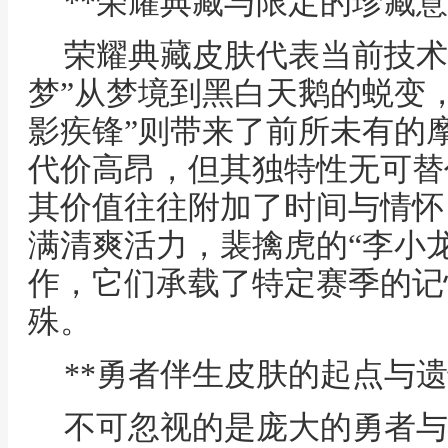
**荣耀典藏与限定的珍藏意
荣耀典藏皮肤代表当前技术
梦”从梦境到黑白天鹅的蜕变
影疾锋”则带来了前所未有的
代价高昂，但其独特性无可替
其价值往往附加了时间与情怀
满清爽活力，裴擒虎的“李小
作，它们承载了特定赛季的记
殊。
**勇者伴生皮肤的起点与遗
不可忽视的是庞大的勇者与