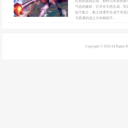
红砖的基础认知，材料与本质的探
气息的建材，它并非天然生成，而
始于黏土，黏土块通常生成于河流
与普通的泥土方块截然不...
Copyright © 2026 All Rights