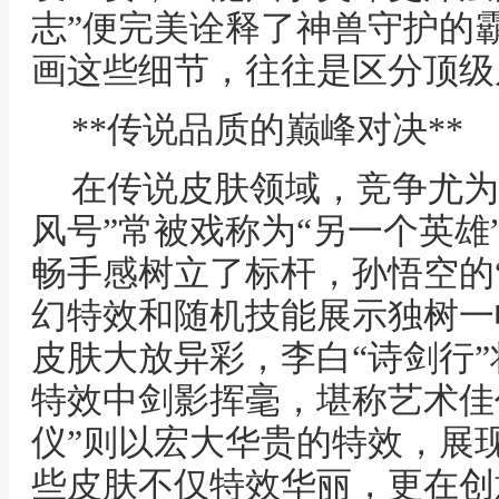
志”便完美诠释了神兽守护的
画这些细节，往往是区分顶级
**传说品质的巅峰对决**
在传说皮肤领域，竞争尤为
风号”常被戏称为“另一个英雄
畅手感树立了标杆，孙悟空的
幻特效和随机技能展示独树一
皮肤大放异彩，李白“诗剑行
特效中剑影挥毫，堪称艺术佳
仪”则以宏大华贵的特效，展
些皮肤不仅特效华丽，更在创