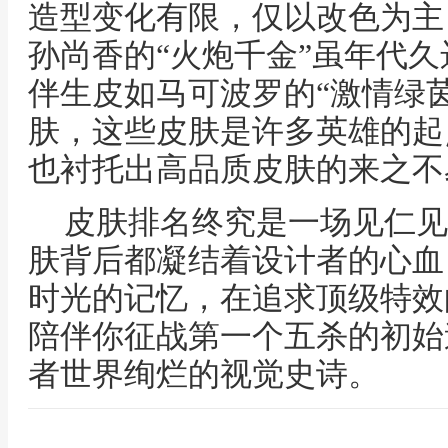
造型变化有限，仅以改色为主
孙尚香的“火炮千金”虽年代
伴生皮如马可波罗的“激情绿
肤，这些皮肤是许多英雄的起
也衬托出高品质皮肤的来之不
皮肤排名终究是一场见仁见
肤背后都凝结着设计者的心血
时光的记忆，在追求顶级特效
陪伴你征战第一个五杀的初始
者世界绚烂的视觉史诗。