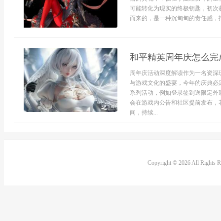
可能转化为现实的终极钥匙，初次
而来的，是一种沉甸甸的责任感，指
和平精英周年庆怎么完
周年庆活动深度解读作为一名资深
与游戏文化的盛宴，今年的庆典必
系列活动，例如登录签到送限定外
会在游戏内公告和社区提前发布，
间，持续...
Copyright © 2026 All Rights