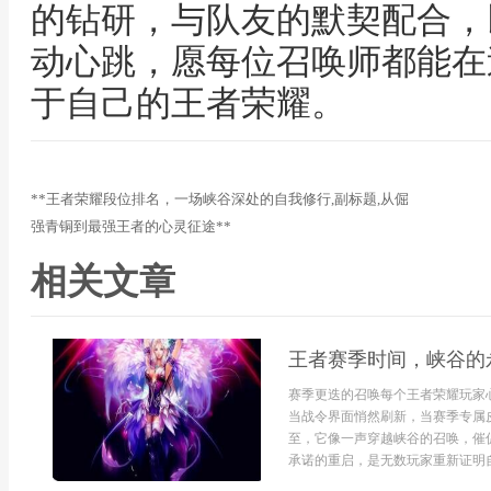
的钻研，与队友的默契配合，
动心跳，愿每位召唤师都能在
于自己的王者荣耀。
**王者荣耀段位排名，一场峡谷深处的自我修行,副标题,从倔
强青铜到最强王者的心灵征途**
相关文章
王者赛季时间，峡谷的
赛季更迭的召唤每个王者荣耀玩家
当战令界面悄然刷新，当赛季专属
至，它像一声穿越峡谷的召唤，催
承诺的重启，是无数玩家重新证明自